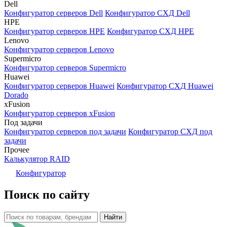
Dell
Конфигуратор серверов Dell
Конфигуратор СХД Dell
HPE
Конфигуратор серверов HPE
Конфигуратор СХД HPE
Lenovo
Конфигуратор серверов Lenovo
Supermicro
Конфигуратор серверов Supermicro
Huawei
Конфигуратор серверов Huawei
Конфигуратор СХД Huawei
Dorado
xFusion
Конфигуратор серверов xFusion
Под задачи
Конфигуратор серверов под задачи
Конфигуратор СХД под
задачи
Прочее
Калькулятор RAID
Конфигуратор
Поиск по сайту