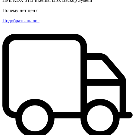
HPE RDX 3TB External Disk Backup System
Почему нет цен
?
Подобрать аналог