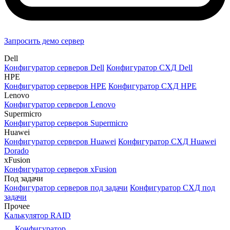
Запросить демо сервер
Dell
Конфигуратор серверов Dell
Конфигуратор СХД Dell
HPE
Конфигуратор серверов HPE
Конфигуратор СХД HPE
Lenovo
Конфигуратор серверов Lenovo
Supermicro
Конфигуратор серверов Supermicro
Huawei
Конфигуратор серверов Huawei
Конфигуратор СХД Huawei
Dorado
xFusion
Конфигуратор серверов xFusion
Под задачи
Конфигуратор серверов под задачи
Конфигуратор СХД под
задачи
Прочее
Калькулятор RAID
Конфигуратор