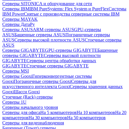
Серверы SITONICA и оборудование для сети
Серверы IBM
IBM PureSystems: Flex System и PureFlex
Системы
IBM Power
Снятые с производства серверные системы IBM
Серверы MAYAK
Серверы ДатаРу
Серверы ASUS
ARM серверы ASUS
GPU-серверы
ASUS
Башенные серверы ASUS
Пограничные серверы
ASUS
Серверы высокой плотности ASUS
Стоечные серверы
ASUS
Серверы GIGABYTE
GPU-серверы GIGABYTE
Башенные
серверы GIGABYTE
Серверы высокой плотности
GIGABYTE
Серверы центра обработки данных
GIGABYTE
Стоечные серверы GIGABYTE
Серверы MSI
Серверы Gooxi
Гиперконвергентные системы
Gooxi
Пограничные серверы Gooxi
Серверы для
искусственного интеллекта Gooxi
Серверы хранения данных
Gooxi
Шасси Gooxi
Стоечные (Rack) серверы
Серверы 1U
Серверы начального уровня
Серверы для офиса
На 5 компьютеров
На 10 компьютеров
На 20
компьютеров
На 30 компьютеров
На 50 компьютеров
Серверы для видеонаблюдения
Башенные (Tower) серверы