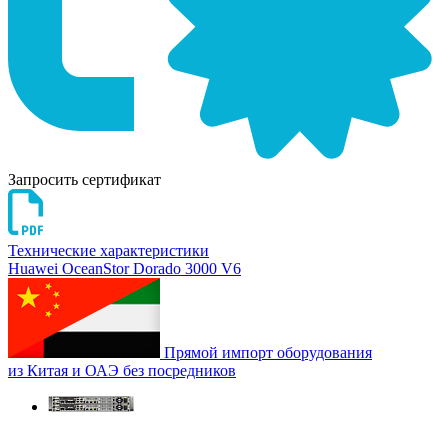
Запросить сертификат
Технические характеристики
Huawei OceanStor Dorado 3000 V6
Прямой импорт оборудования
из Китая и ОАЭ без посредников