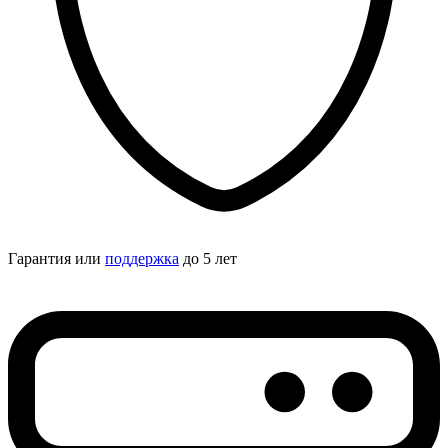
Гарантия или
поддержка
до 5 лет