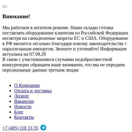
Внимание!
Мы работаем в штатном режиме. Наши склады готовы
поставлять оборудование клиентам из Российской Федерации
несмотря на санкционные запреты ЕС и США. Оборудование
в РФ ввозится легально благодаря новому законодательству с
параллельным импортом. Звоните и уточняйте! Информация
актуальна на 07.08.26
В связи с участившимися случаями недобросовестной
конкуренции обращаем ваше внимание, что мы не передаем
персональные данные третьим лицам
О Компании
Оплата и доставка
Лизинг
Вакансии
Новости
Блог
Контакты
+7 (495) 118 33 35