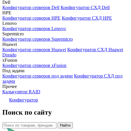
Dell
Конфигуратор серверов Dell
Конфигуратор СХД Dell
HPE
Конфигуратор серверов HPE
Конфигуратор СХД HPE
Lenovo
Конфигуратор серверов Lenovo
Supermicro
Конфигуратор серверов Supermicro
Huawei
Конфигуратор серверов Huawei
Конфигуратор СХД Huawei
Dorado
xFusion
Конфигуратор серверов xFusion
Под задачи
Конфигуратор серверов под задачи
Конфигуратор СХД под
задачи
Прочее
Калькулятор RAID
Конфигуратор
Поиск по сайту