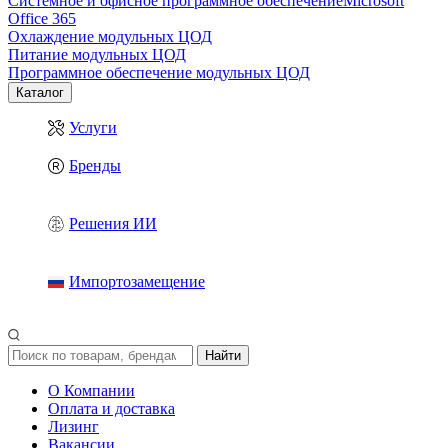
Системное и офисное программное обеспечение
Microsoft
Office 365
Охлаждение модульных ЦОД
Питание модульных ЦОД
Программное обеспечение модульных ЦОД
Каталог
Услуги
Бренды
Решения ИИ
Импортозамещение
Найти
О Компании
Оплата и доставка
Лизинг
Вакансии