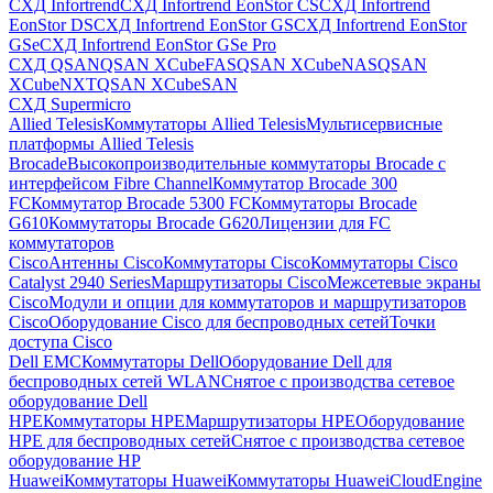
СХД Infortrend
СХД Infortrend EonStor CS
СХД Infortrend
EonStor DS
СХД Infortrend EonStor GS
СХД Infortrend EonStor
GSe
СХД Infortrend EonStor GSe Pro
СХД QSAN
QSAN XCubeFAS
QSAN XCubeNAS
QSAN
XCubeNXT
QSAN XCubeSAN
СХД Supermicro
Allied Telesis
Коммутаторы Allied Telesis
Мультисервисные
платформы Allied Telesis
Brocade
Высокопроизводительные коммутаторы Brocade с
интерфейсом Fibre Channel
Коммутатор Brocade 300
FC
Коммутатор Brocade 5300 FC
Коммутаторы Brocade
G610
Коммутаторы Brocade G620
Лицензии для FC
коммутаторов
Cisco
Антенны Cisco
Коммутаторы Cisco
Коммутаторы Cisco
Catalyst 2940 Series
Маршрутизаторы Cisco
Межсетевые экраны
Cisco
Модули и опции для коммутаторов и маршрутизаторов
Cisco
Оборудование Cisco для беспроводных сетей
Точки
доступа Cisco
Dell EMC
Коммутаторы Dell
Оборудование Dell для
беспроводных сетей WLAN
Снятое с производства сетевое
оборудование Dell
HPE
Коммутаторы HPE
Маршрутизаторы HPE
Оборудование
HPE для беспроводных сетей
Снятое с производства сетевое
оборудование HP
Huawei
Коммутаторы Huawei
Коммутаторы HuaweiCloudEngine