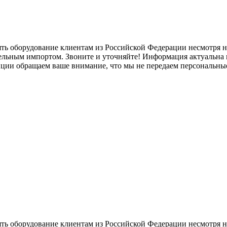
ять оборудование клиентам из Российской Федерации несмотря
лельным импортом. Звоните и уточняйте! Информация актуальна н
нции обращаем ваше внимание, что мы не передаем персональны
ять оборудование клиентам из Российской Федерации несмотря