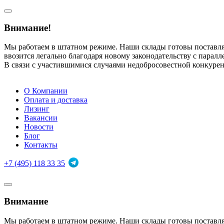
Внимание!
Мы работаем в штатном режиме. Наши склады готовы поставл
ввозится легально благодаря новому законодательству с парал
В связи с участившимися случаями недобросовестной конкуре
О Компании
Оплата и доставка
Лизинг
Вакансии
Новости
Блог
Контакты
+7 (495) 118 33 35
Внимание
Мы работаем в штатном режиме. Наши склады готовы поставл