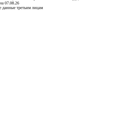
а 07.08.26
е данные третьим лицам