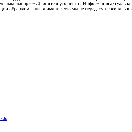
лельным импортом. Звоните и уточняйте! Информация актуальна н
нции обращаем ваше внимание, что мы не передаем персональны
rado