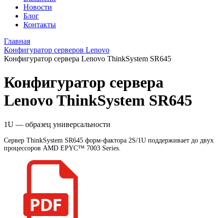
Новости
Блог
Контакты
Главная
Конфигуратор серверов Lenovo
Конфигуратор серверa Lenovo ThinkSystem SR645
Конфигуратор серверa
Lenovo ThinkSystem SR645
1U — образец универсальности
Сервер ThinkSystem SR645 форм-фактора 2S/1U поддерживает до двух
процессоров AMD EPYC™ 7003 Series.