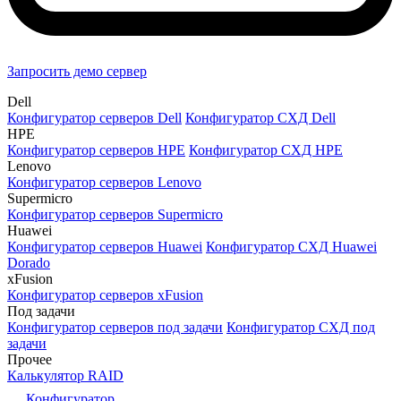
Запросить демо сервер
Dell
Конфигуратор серверов Dell
Конфигуратор СХД Dell
HPE
Конфигуратор серверов HPE
Конфигуратор СХД HPE
Lenovo
Конфигуратор серверов Lenovo
Supermicro
Конфигуратор серверов Supermicro
Huawei
Конфигуратор серверов Huawei
Конфигуратор СХД Huawei
Dorado
xFusion
Конфигуратор серверов xFusion
Под задачи
Конфигуратор серверов под задачи
Конфигуратор СХД под
задачи
Прочее
Калькулятор RAID
Конфигуратор