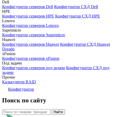
Dell
Конфигуратор серверов Dell
Конфигуратор СХД Dell
HPE
Конфигуратор серверов HPE
Конфигуратор СХД HPE
Lenovo
Конфигуратор серверов Lenovo
Supermicro
Конфигуратор серверов Supermicro
Huawei
Конфигуратор серверов Huawei
Конфигуратор СХД Huawei
Dorado
xFusion
Конфигуратор серверов xFusion
Под задачи
Конфигуратор серверов под задачи
Конфигуратор СХД под
задачи
Прочее
Калькулятор RAID
Конфигуратор
Поиск по сайту