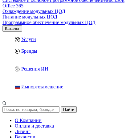
Системное и офисное программное обеспечение
Microsoft
Office 365
Охлаждение модульных ЦОД
Питание модульных ЦОД
Программное обеспечение модульных ЦОД
Каталог
Услуги
Бренды
Решения ИИ
Импортозамещение
Найти
О Компании
Оплата и доставка
Лизинг
Вакансии