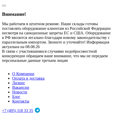
Внимание!
Мы работаем в штатном режиме. Наши склады готовы
поставлять оборудование клиентам из Российской Федерации
несмотря на санкционные запреты ЕС и США. Оборудование
в РФ ввозится легально благодаря новому законодательству с
параллельным импортом. Звоните и уточняйте! Информация
актуальна на 08.08.26
В связи с участившимися случаями недобросовестной
конкуренции обращаем ваше внимание, что мы не передаем
персональные данные третьим лицам
О Компании
Оплата и доставка
Лизинг
Вакансии
Новости
Блог
Контакты
+7 (495) 118 33 35