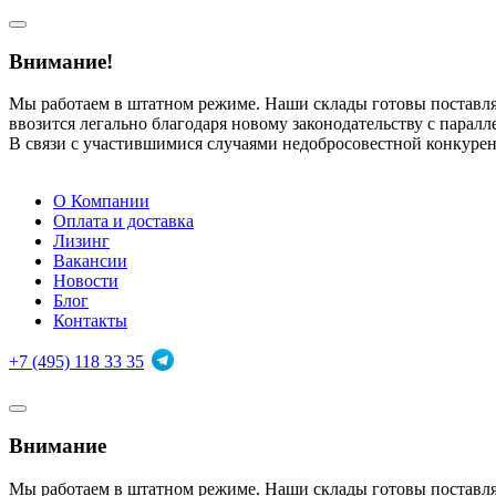
Внимание!
Мы работаем в штатном режиме. Наши склады готовы поставл
ввозится легально благодаря новому законодательству с парал
В связи с участившимися случаями недобросовестной конкуре
О Компании
Оплата и доставка
Лизинг
Вакансии
Новости
Блог
Контакты
+7 (495) 118 33 35
Внимание
Мы работаем в штатном режиме. Наши склады готовы поставл