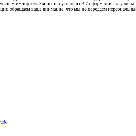
лельным импортом. Звоните и уточняйте! Информация актуальна н
нции обращаем ваше внимание, что мы не передаем персональны
rado