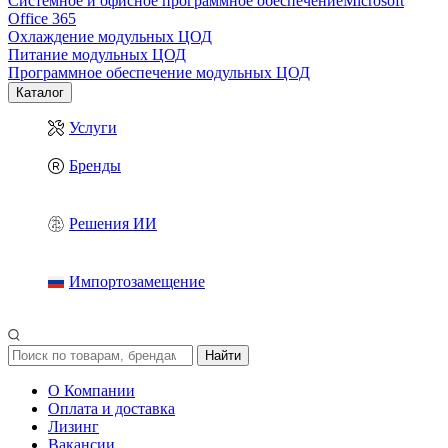
Системное и офисное программное обеспечение
Microsoft
Office 365
Охлаждение модульных ЦОД
Питание модульных ЦОД
Программное обеспечение модульных ЦОД
Каталог
Услуги
Бренды
Решения ИИ
Импортозамещение
Найти
О Компании
Оплата и доставка
Лизинг
Вакансии