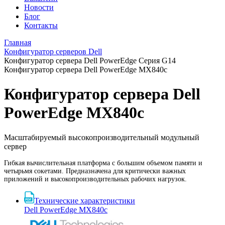
Новости
Блог
Контакты
Главная
Конфигуратор серверов Dell
Конфигуратор серверa Dell PowerEdge Серия G14
Конфигуратор серверa Dell PowerEdge MX840c
Конфигуратор серверa Dell
PowerEdge MX840c
Масштабируемый высокопроизводительный модульный
сервер
Гибкая вычислительная платформа с большим объемом памяти и
четырьмя сокетами. Предназначена для критически важных
приложений и высокопроизводительных рабочих нагрузок.
Технические характеристики
Dell PowerEdge MX840c