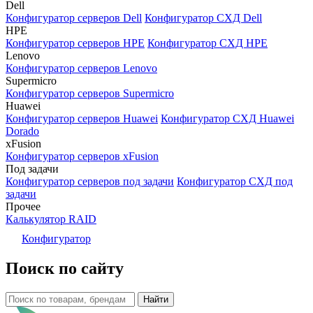
Dell
Конфигуратор серверов Dell
Конфигуратор СХД Dell
HPE
Конфигуратор серверов HPE
Конфигуратор СХД HPE
Lenovo
Конфигуратор серверов Lenovo
Supermicro
Конфигуратор серверов Supermicro
Huawei
Конфигуратор серверов Huawei
Конфигуратор СХД Huawei
Dorado
xFusion
Конфигуратор серверов xFusion
Под задачи
Конфигуратор серверов под задачи
Конфигуратор СХД под
задачи
Прочее
Калькулятор RAID
Конфигуратор
Поиск по сайту