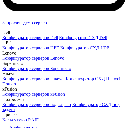
Запросить демо сервер
Dell
Конфигуратор серверов Dell
Конфигуратор СХД Dell
HPE
Конфигуратор серверов HPE
Конфигуратор СХД HPE
Lenovo
Конфигуратор серверов Lenovo
Supermicro
Конфигуратор серверов Supermicro
Huawei
Конфигуратор серверов Huawei
Конфигуратор СХД Huawei
Dorado
xFusion
Конфигуратор серверов xFusion
Под задачи
Конфигуратор серверов под задачи
Конфигуратор СХД под
задачи
Прочее
Калькулятор RAID
Конфигуратор