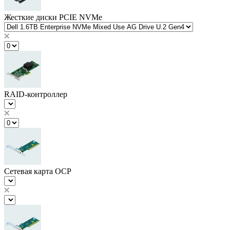
Жесткие диски PCIE NVMe
RAID-контроллер
Сетевая карта OCP