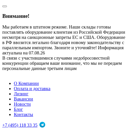
Внимание!
Мы работаем в штатном режиме. Наши склады готовы
поставлять оборудование клиентам из Российской Федерации
несмотря на санкционные запреты ЕС и США. Оборудование
в РФ ввозится легально благодаря новому законодательству с
параллельным импортом. Звоните и уточняйте! Информация
актуальна на 07.08.26
В связи с участившимися случаями недобросовестной
конкуренции обращаем ваше внимание, что мы не передаем
персональные данные третьим лицам
О Компании
Оплата и доставка
Лизинг
Вакансии
Новости
Блог
Контакты
+7 (495) 118 33 35