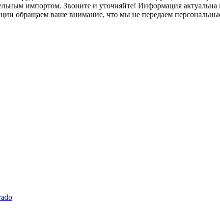
лельным импортом. Звоните и уточняйте! Информация актуальна н
нции обращаем ваше внимание, что мы не передаем персональны
rado