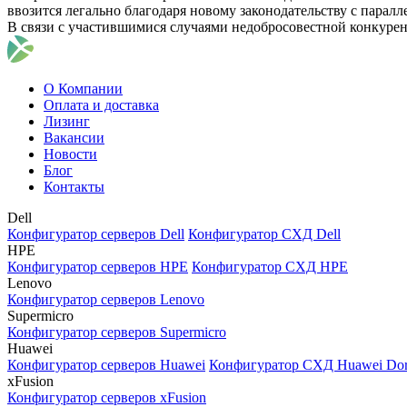
ввозится легально благодаря новому законодательству с парал
В связи с участившимися случаями недобросовестной конкуре
О Компании
Оплата и доставка
Лизинг
Вакансии
Новости
Блог
Контакты
Dell
Конфигуратор серверов Dell
Конфигуратор СХД Dell
HPE
Конфигуратор серверов HPE
Конфигуратор СХД HPE
Lenovo
Конфигуратор серверов Lenovo
Supermicro
Конфигуратор серверов Supermicro
Huawei
Конфигуратор серверов Huawei
Конфигуратор СХД Huawei Do
xFusion
Конфигуратор серверов xFusion