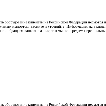
ять оборудование клиентам из Российской Федерации несмотря
лельным импортом. Звоните и уточняйте! Информация актуальна н
нции обращаем ваше внимание, что мы не передаем персональны
ять оборудование клиентам из Российской Федерации несмотря