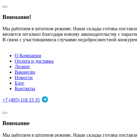
Внимание!
Мы работаем в штатном режиме. Наши склады готовы поставл
ввозится легально благодаря новому законодательству с парал
В связи с участившимися случаями недобросовестной конкуре
О Компании
Оплата и доставка
Лизинг
Вакансии
Новости
Блог
Контакты
+7 (495) 118 33 35
Внимание
Мы работаем в штатном режиме. Наши склады готовы поставл