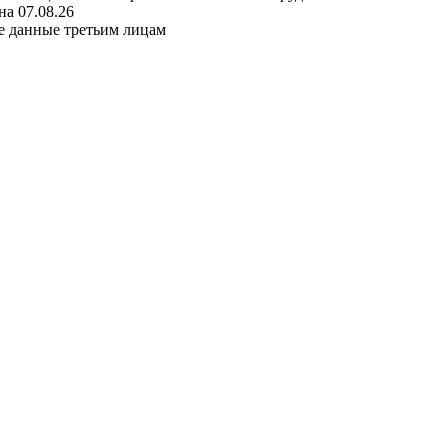
а 07.08.26
е данные третьим лицам