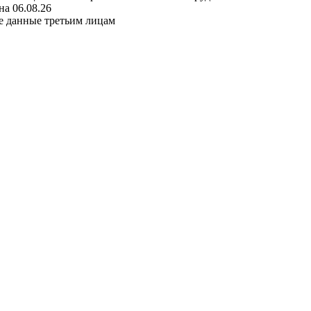
а 06.08.26
е данные третьим лицам