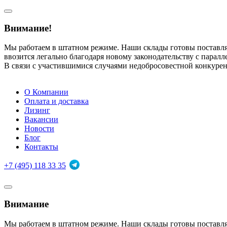
Внимание!
Мы работаем в штатном режиме. Наши склады готовы поставл
ввозится легально благодаря новому законодательству с парал
В связи с участившимися случаями недобросовестной конкуре
О Компании
Оплата и доставка
Лизинг
Вакансии
Новости
Блог
Контакты
+7 (495) 118 33 35
Внимание
Мы работаем в штатном режиме. Наши склады готовы поставл