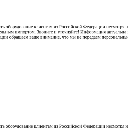
ять оборудование клиентам из Российской Федерации несмотря
лельным импортом. Звоните и уточняйте! Информация актуальна н
нции обращаем ваше внимание, что мы не передаем персональны
ять оборудование клиентам из Российской Федерации несмотря