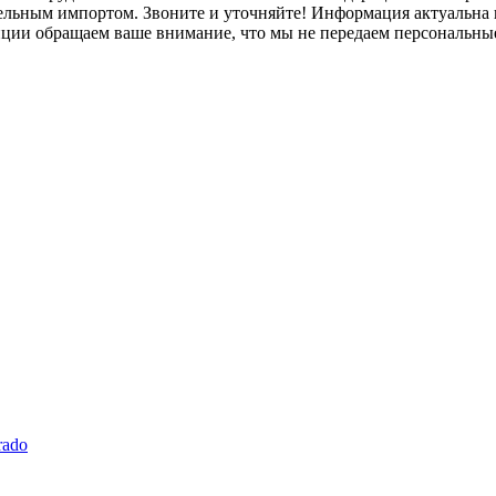
лельным импортом. Звоните и уточняйте! Информация актуальна н
нции обращаем ваше внимание, что мы не передаем персональны
rado