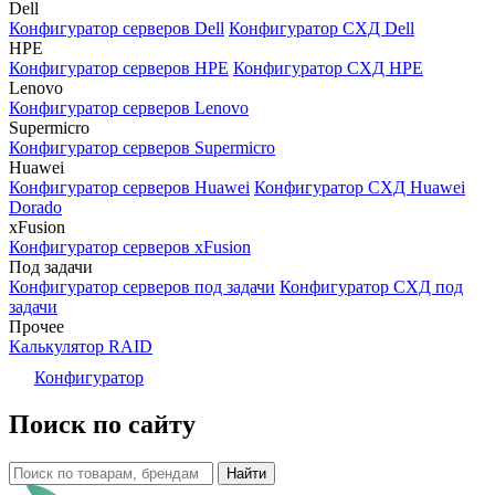
Dell
Конфигуратор серверов Dell
Конфигуратор СХД Dell
HPE
Конфигуратор серверов HPE
Конфигуратор СХД HPE
Lenovo
Конфигуратор серверов Lenovo
Supermicro
Конфигуратор серверов Supermicro
Huawei
Конфигуратор серверов Huawei
Конфигуратор СХД Huawei
Dorado
xFusion
Конфигуратор серверов xFusion
Под задачи
Конфигуратор серверов под задачи
Конфигуратор СХД под
задачи
Прочее
Калькулятор RAID
Конфигуратор
Поиск по сайту