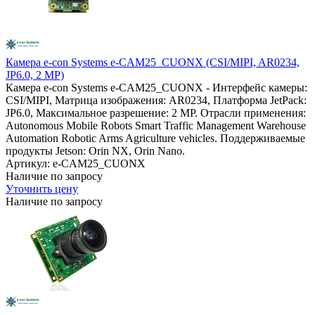
Камера e-con Systems e-CAM25_CUONX (CSI/MIPI, AR0234,
JP6.0, 2 MP)
Камера e-con Systems e-CAM25_CUONX - Интерфейс камеры:
CSI/MIPI, Матрица изображения: AR0234, Платформа JetPack:
JP6.0, Максимальное разрешение: 2 MP. Отрасли применения:
Autonomous Mobile Robots Smart Traffic Management Warehouse
Automation Robotic Arms Agriculture vehicles. Поддерживаемые
продукты Jetson: Orin NX, Orin Nano.
Артикул: e-CAM25_CUONX
Наличие по запросу
Уточнить цену
Наличие по запросу