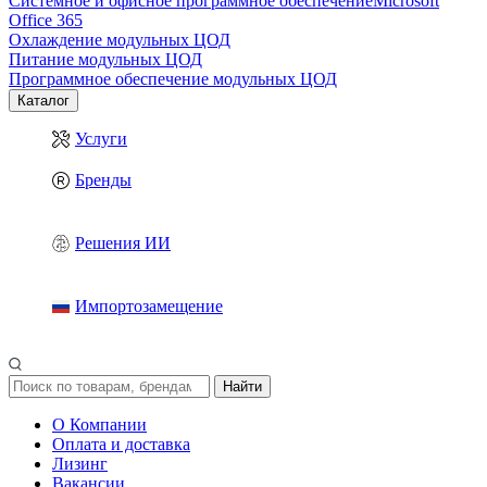
Системное и офисное программное обеспечение
Microsoft
Office 365
Охлаждение модульных ЦОД
Питание модульных ЦОД
Программное обеспечение модульных ЦОД
Каталог
Услуги
Бренды
Решения ИИ
Импортозамещение
Найти
О Компании
Оплата и доставка
Лизинг
Вакансии