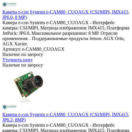
Камера e-con Systems e-CAM80_CUOAGX (CSI/MIPI, IMX415,
JP6.0, 8 MP)
Камера e-con Systems e-CAM80_CUOAGX - Интерфейс
камеры: CSI/MIPI, Матрица изображения: IMX415, Платформа
JetPack: JP6.0, Максимальное разрешение: 8 MP. Отрасли
применения: . Поддерживаемые продукты Jetson: AGX Orin,
AGX Xavier.
Артикул: e-CAM80_CUOAGX
Наличие по запросу
Уточнить цену
Наличие по запросу
Камера e-con Systems e-CAM80_CUOAGX (CSI/MIPI, IMX415,
JP6.2, 8MP)
Камера e-con Systems e-CAM80_CUOAGX - Интерфейс
камеры: CSI/MIPI, Матрица изображения: IMX415, Платформа