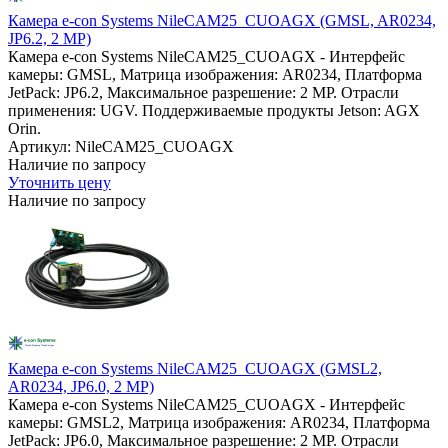
Камера e-con Systems NileCAM25_CUOAGX (GMSL, AR0234,
JP6.2, 2 MP)
Камера e-con Systems NileCAM25_CUOAGX - Интерфейс
камеры: GMSL, Матрица изображения: AR0234, Платформа
JetPack: JP6.2, Максимальное разрешение: 2 MP. Отрасли
применения: UGV. Поддерживаемые продукты Jetson: AGX
Orin.
Артикул: NileCAM25_CUOAGX
Наличие по запросу
Уточнить цену
Наличие по запросу
Камера e-con Systems NileCAM25_CUOAGX (GMSL2,
AR0234, JP6.0, 2 MP)
Камера e-con Systems NileCAM25_CUOAGX - Интерфейс
камеры: GMSL2, Матрица изображения: AR0234, Платформа
JetPack: JP6.0, Максимальное разрешение: 2 MP. Отрасли