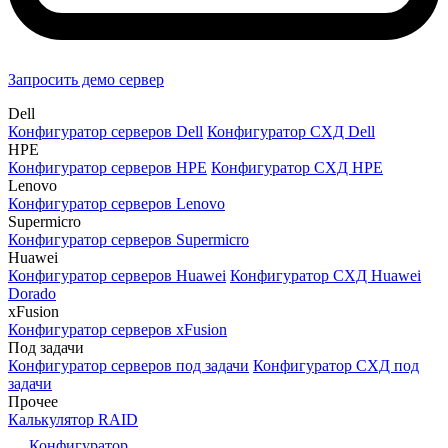
Запросить демо сервер
Dell
Конфигуратор серверов Dell
Конфигуратор СХД Dell
HPE
Конфигуратор серверов HPE
Конфигуратор СХД HPE
Lenovo
Конфигуратор серверов Lenovo
Supermicro
Конфигуратор серверов Supermicro
Huawei
Конфигуратор серверов Huawei
Конфигуратор СХД Huawei
Dorado
xFusion
Конфигуратор серверов xFusion
Под задачи
Конфигуратор серверов под задачи
Конфигуратор СХД под
задачи
Прочее
Калькулятор RAID
Конфигуратор