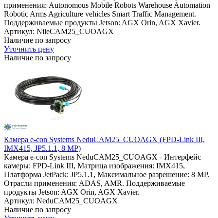
применения: Autonomous Mobile Robots Warehouse Automation
Robotic Arms Agriculture vehicles Smart Traffic Management.
Поддерживаемые продукты Jetson: AGX Orin, AGX Xavier.
Артикул: NileCAM25_CUOAGX
Наличие по запросу
Уточнить цену
Наличие по запросу
Камера e-con Systems NeduCAM25_CUOAGX (FPD-Link III,
IMX415, JP5.1.1, 8 MP)
Камера e-con Systems NeduCAM25_CUOAGX - Интерфейс
камеры: FPD-Link III, Матрица изображения: IMX415,
Платформа JetPack: JP5.1.1, Максимальное разрешение: 8 MP.
Отрасли применения: ADAS, AMR. Поддерживаемые
продукты Jetson: AGX Orin, AGX Xavier.
Артикул: NeduCAM25_CUOAGX
Наличие по запросу