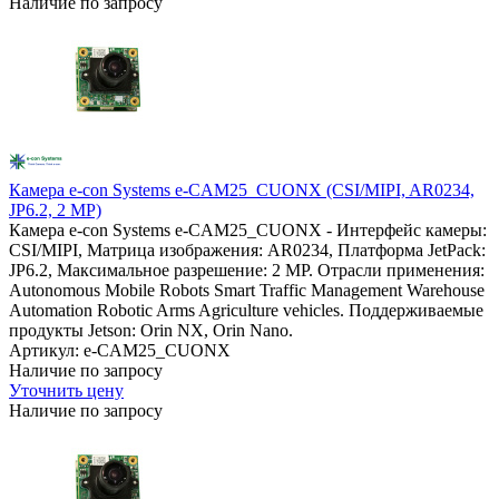
Наличие по запросу
Камера e-con Systems e-CAM25_CUONX (CSI/MIPI, AR0234,
JP6.2, 2 MP)
Камера e-con Systems e-CAM25_CUONX - Интерфейс камеры:
CSI/MIPI, Матрица изображения: AR0234, Платформа JetPack:
JP6.2, Максимальное разрешение: 2 MP. Отрасли применения:
Autonomous Mobile Robots Smart Traffic Management Warehouse
Automation Robotic Arms Agriculture vehicles. Поддерживаемые
продукты Jetson: Orin NX, Orin Nano.
Артикул: e-CAM25_CUONX
Наличие по запросу
Уточнить цену
Наличие по запросу