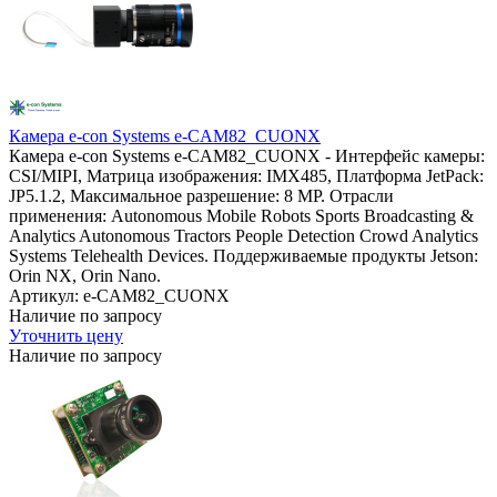
Камера e-con Systems e-CAM82_CUONX
Камера e-con Systems e-CAM82_CUONX - Интерфейс камеры:
CSI/MIPI, Матрица изображения: IMX485, Платформа JetPack:
JP5.1.2, Максимальное разрешение: 8 MP. Отрасли
применения: Autonomous Mobile Robots Sports Broadcasting &
Analytics Autonomous Tractors People Detection Crowd Analytics
Systems Telehealth Devices. Поддерживаемые продукты Jetson:
Orin NX, Orin Nano.
Артикул: e-CAM82_CUONX
Наличие по запросу
Уточнить цену
Наличие по запросу