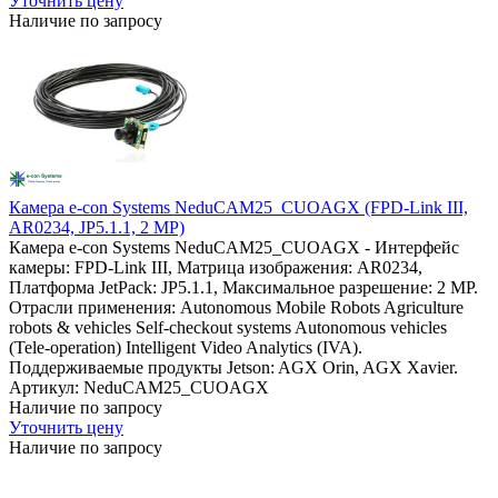
Уточнить цену
Наличие по запросу
Камера e-con Systems NeduCAM25_CUOAGX (FPD-Link III,
AR0234, JP5.1.1, 2 MP)
Камера e-con Systems NeduCAM25_CUOAGX - Интерфейс
камеры: FPD-Link III, Матрица изображения: AR0234,
Платформа JetPack: JP5.1.1, Максимальное разрешение: 2 MP.
Отрасли применения: Autonomous Mobile Robots Agriculture
robots & vehicles Self-checkout systems Autonomous vehicles
(Tele-operation) Intelligent Video Analytics (IVA).
Поддерживаемые продукты Jetson: AGX Orin, AGX Xavier.
Артикул: NeduCAM25_CUOAGX
Наличие по запросу
Уточнить цену
Наличие по запросу