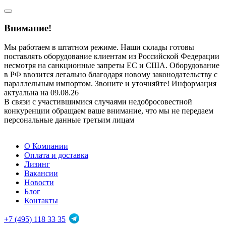
Внимание!
Мы работаем в штатном режиме. Наши склады готовы
поставлять оборудование клиентам из Российской Федерации
несмотря на санкционные запреты ЕС и США. Оборудование
в РФ ввозится легально благодаря новому законодательству с
параллельным импортом. Звоните и уточняйте! Информация
актуальна на 09.08.26
В связи с участившимися случаями недобросовестной
конкуренции обращаем ваше внимание, что мы не передаем
персональные данные третьим лицам
О Компании
Оплата и доставка
Лизинг
Вакансии
Новости
Блог
Контакты
+7 (495) 118 33 35