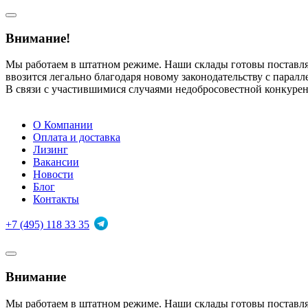
Внимание!
Мы работаем в штатном режиме. Наши склады готовы поставл
ввозится легально благодаря новому законодательству с парал
В связи с участившимися случаями недобросовестной конкуре
О Компании
Оплата и доставка
Лизинг
Вакансии
Новости
Блог
Контакты
+7 (495) 118 33 35
Внимание
Мы работаем в штатном режиме. Наши склады готовы поставл