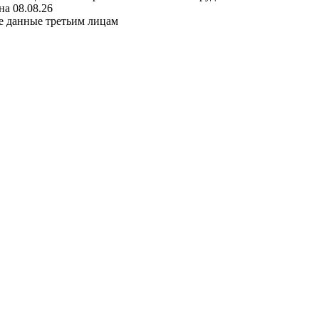
а 08.08.26
е данные третьим лицам