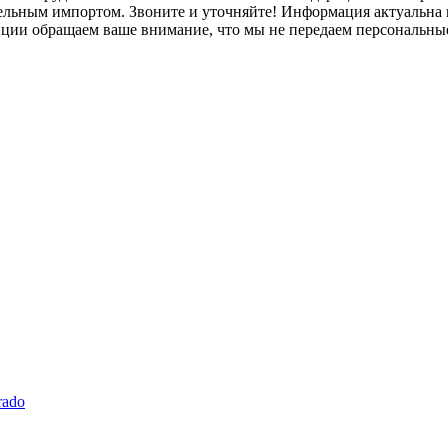
лельным импортом. Звоните и уточняйте! Информация актуальна н
нции обращаем ваше внимание, что мы не передаем персональны
rado