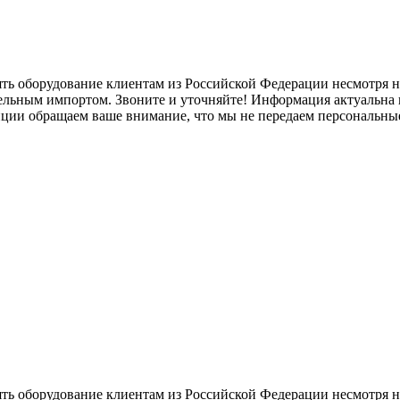
ять оборудование клиентам из Российской Федерации несмотря
лельным импортом. Звоните и уточняйте! Информация актуальна н
нции обращаем ваше внимание, что мы не передаем персональны
ять оборудование клиентам из Российской Федерации несмотря