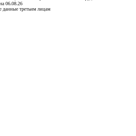
а 06.08.26
е данные третьим лицам