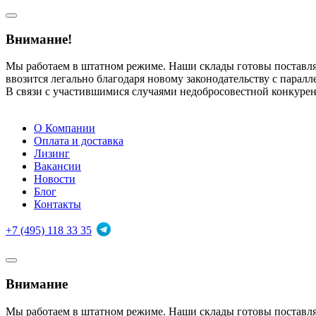
Внимание!
Мы работаем в штатном режиме. Наши склады готовы поставл
ввозится легально благодаря новому законодательству с парал
В связи с участившимися случаями недобросовестной конкуре
О Компании
Оплата и доставка
Лизинг
Вакансии
Новости
Блог
Контакты
+7 (495) 118 33 35
Внимание
Мы работаем в штатном режиме. Наши склады готовы поставл