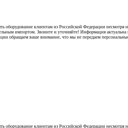
ять оборудование клиентам из Российской Федерации несмотря
лельным импортом. Звоните и уточняйте! Информация актуальна н
нции обращаем ваше внимание, что мы не передаем персональны
ять оборудование клиентам из Российской Федерации несмотря