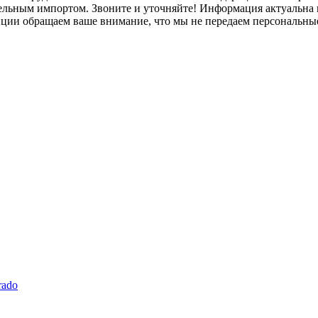
лельным импортом. Звоните и уточняйте! Информация актуальна н
нции обращаем ваше внимание, что мы не передаем персональны
rado