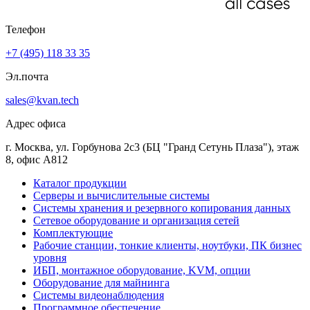
Телефон
+7 (495) 118 33 35
Эл.почта
sales@kvan.tech
Адрес офиса
г. Москва, ул. Горбунова 2с3 (БЦ "Гранд Сетунь Плаза"), этаж
8, офис А812
Каталог продукции
Серверы и вычислительные системы
Системы хранения и резервного копирования данных
Сетевое оборудование и организация сетей
Комплектующие
Рабочие станции, тонкие клиенты, ноутбуки, ПК бизнес
уровня
ИБП, монтажное оборудование, KVM, опции
Оборудование для майнинга
Системы видеонаблюдения
Программное обеспечение