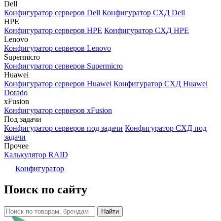
Dell
Конфигуратор серверов Dell
Конфигуратор СХД Dell
HPE
Конфигуратор серверов HPE
Конфигуратор СХД HPE
Lenovo
Конфигуратор серверов Lenovo
Supermicro
Конфигуратор серверов Supermicro
Huawei
Конфигуратор серверов Huawei
Конфигуратор СХД Huawei
Dorado
xFusion
Конфигуратор серверов xFusion
Под задачи
Конфигуратор серверов под задачи
Конфигуратор СХД под
задачи
Прочее
Калькулятор RAID
Конфигуратор
Поиск по сайту