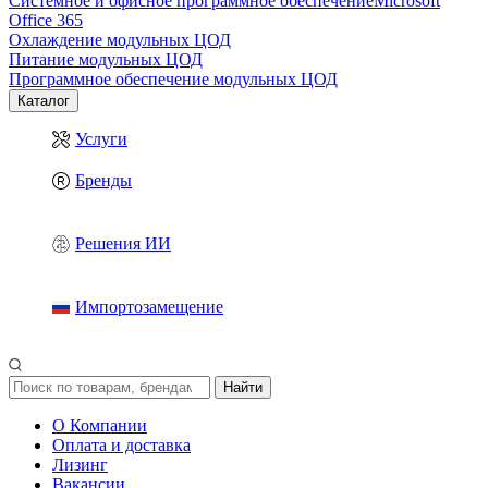
Системное и офисное программное обеспечение
Microsoft
Office 365
Охлаждение модульных ЦОД
Питание модульных ЦОД
Программное обеспечение модульных ЦОД
Каталог
Услуги
Бренды
Решения ИИ
Импортозамещение
Найти
О Компании
Оплата и доставка
Лизинг
Вакансии