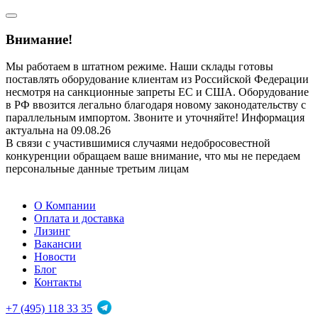
Внимание!
Мы работаем в штатном режиме. Наши склады готовы
поставлять оборудование клиентам из Российской Федерации
несмотря на санкционные запреты ЕС и США. Оборудование
в РФ ввозится легально благодаря новому законодательству с
параллельным импортом. Звоните и уточняйте! Информация
актуальна на 09.08.26
В связи с участившимися случаями недобросовестной
конкуренции обращаем ваше внимание, что мы не передаем
персональные данные третьим лицам
О Компании
Оплата и доставка
Лизинг
Вакансии
Новости
Блог
Контакты
+7 (495) 118 33 35