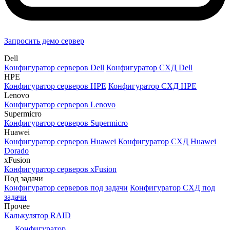
Запросить демо сервер
Dell
Конфигуратор серверов Dell
Конфигуратор СХД Dell
HPE
Конфигуратор серверов HPE
Конфигуратор СХД HPE
Lenovo
Конфигуратор серверов Lenovo
Supermicro
Конфигуратор серверов Supermicro
Huawei
Конфигуратор серверов Huawei
Конфигуратор СХД Huawei
Dorado
xFusion
Конфигуратор серверов xFusion
Под задачи
Конфигуратор серверов под задачи
Конфигуратор СХД под
задачи
Прочее
Калькулятор RAID
Конфигуратор