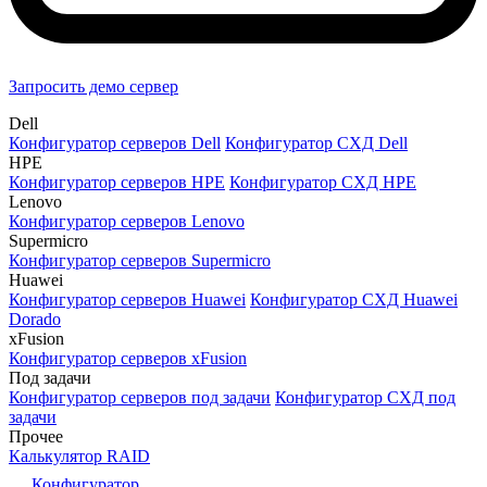
Запросить демо сервер
Dell
Конфигуратор серверов Dell
Конфигуратор СХД Dell
HPE
Конфигуратор серверов HPE
Конфигуратор СХД HPE
Lenovo
Конфигуратор серверов Lenovo
Supermicro
Конфигуратор серверов Supermicro
Huawei
Конфигуратор серверов Huawei
Конфигуратор СХД Huawei
Dorado
xFusion
Конфигуратор серверов xFusion
Под задачи
Конфигуратор серверов под задачи
Конфигуратор СХД под
задачи
Прочее
Калькулятор RAID
Конфигуратор