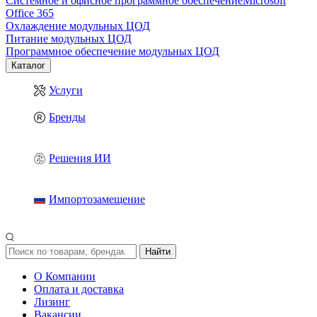
Системное и офисное программное обеспечение
Microsoft
Office 365
Охлаждение модульных ЦОД
Питание модульных ЦОД
Программное обеспечение модульных ЦОД
Каталог
Услуги
Бренды
Решения ИИ
Импортозамещение
Найти
О Компании
Оплата и доставка
Лизинг
Вакансии