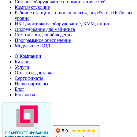
Сетевое оборудование и организация сетей
Комплектующие
Рабочие станции, тонкие клиенты, ноутбуки, ПК бизнес
уровня
ИБП, монтажное оборудование, KVM, опции
Оборудование для майнинга
Системы видеонаблюдения
Программное обеспечение
Модульные ЦОД
О Компании
Каталог
Услуги
Оплата и доставка
Сертификаты
Наши партнеры
Блог
Контакты