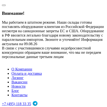
Внимание!
Мы работаем в штатном режиме. Наши склады готовы
поставлять оборудование клиентам из Российской Федерации
несмотря на санкционные запреты ЕС и США. Оборудование
в РФ ввозится легально благодаря новому законодательству с
параллельным импортом. Звоните и уточняйте! Информация
актуальна на 09.08.26
В связи с участившимися случаями недобросовестной
конкуренции обращаем ваше внимание, что мы не передаем
персональные данные третьим лицам
О Компании
Оплата и доставка
Лизинг
Вакансии
Новости
Блог
Контакты
+7 (495) 118 33 35