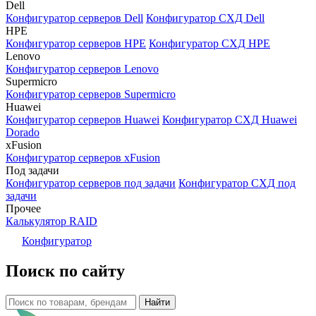
Dell
Конфигуратор серверов Dell
Конфигуратор СХД Dell
HPE
Конфигуратор серверов HPE
Конфигуратор СХД HPE
Lenovo
Конфигуратор серверов Lenovo
Supermicro
Конфигуратор серверов Supermicro
Huawei
Конфигуратор серверов Huawei
Конфигуратор СХД Huawei
Dorado
xFusion
Конфигуратор серверов xFusion
Под задачи
Конфигуратор серверов под задачи
Конфигуратор СХД под
задачи
Прочее
Калькулятор RAID
Конфигуратор
Поиск по сайту