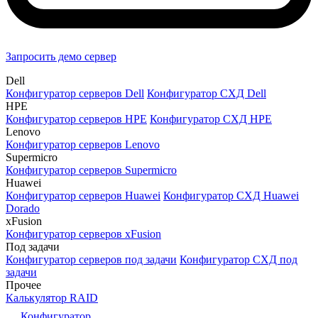
Запросить демо сервер
Dell
Конфигуратор серверов Dell
Конфигуратор СХД Dell
HPE
Конфигуратор серверов HPE
Конфигуратор СХД HPE
Lenovo
Конфигуратор серверов Lenovo
Supermicro
Конфигуратор серверов Supermicro
Huawei
Конфигуратор серверов Huawei
Конфигуратор СХД Huawei
Dorado
xFusion
Конфигуратор серверов xFusion
Под задачи
Конфигуратор серверов под задачи
Конфигуратор СХД под
задачи
Прочее
Калькулятор RAID
Конфигуратор