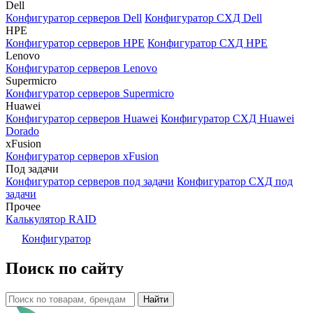
Dell
Конфигуратор серверов Dell
Конфигуратор СХД Dell
HPE
Конфигуратор серверов HPE
Конфигуратор СХД HPE
Lenovo
Конфигуратор серверов Lenovo
Supermicro
Конфигуратор серверов Supermicro
Huawei
Конфигуратор серверов Huawei
Конфигуратор СХД Huawei
Dorado
xFusion
Конфигуратор серверов xFusion
Под задачи
Конфигуратор серверов под задачи
Конфигуратор СХД под
задачи
Прочее
Калькулятор RAID
Конфигуратор
Поиск по сайту