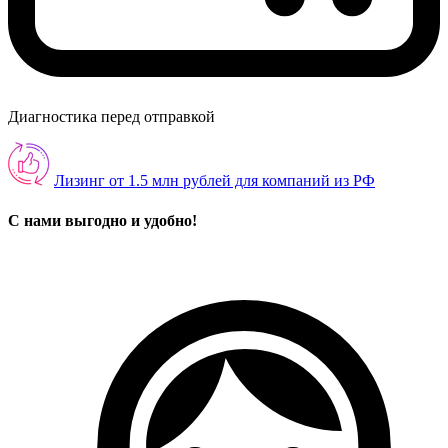
Диагностика перед отправкой
Лизинг от 1.5 млн рублей для компаний из РФ
С нами выгодно и удобно!