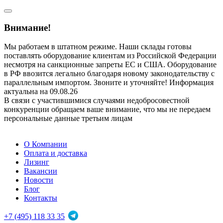
Внимание!
Мы работаем в штатном режиме. Наши склады готовы
поставлять оборудование клиентам из Российской Федерации
несмотря на санкционные запреты ЕС и США. Оборудование
в РФ ввозится легально благодаря новому законодательству с
параллельным импортом. Звоните и уточняйте! Информация
актуальна на 09.08.26
В связи с участившимися случаями недобросовестной
конкуренции обращаем ваше внимание, что мы не передаем
персональные данные третьим лицам
О Компании
Оплата и доставка
Лизинг
Вакансии
Новости
Блог
Контакты
+7 (495) 118 33 35