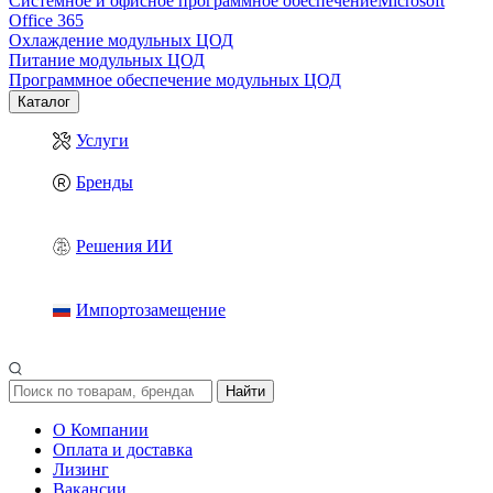
Системное и офисное программное обеспечение
Microsoft
Office 365
Охлаждение модульных ЦОД
Питание модульных ЦОД
Программное обеспечение модульных ЦОД
Каталог
Услуги
Бренды
Решения ИИ
Импортозамещение
Найти
О Компании
Оплата и доставка
Лизинг
Вакансии