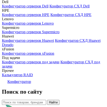
Dell
Конфигуратор серверов Dell
Конфигуратор СХД Dell
HPE
Конфигуратор серверов HPE
Конфигуратор СХД HPE
Lenovo
Конфигуратор серверов Lenovo
Supermicro
Конфигуратор серверов Supermicro
Huawei
Конфигуратор серверов Huawei
Конфигуратор СХД Huawei
Dorado
xFusion
Конфигуратор серверов xFusion
Под задачи
Конфигуратор серверов под задачи
Конфигуратор СХД под
задачи
Прочее
Калькулятор RAID
Конфигуратор
Поиск по сайту