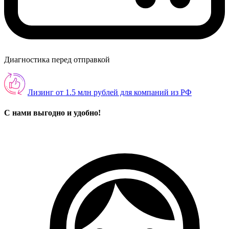
Диагностика перед отправкой
Лизинг от 1.5 млн рублей для компаний из РФ
С нами выгодно и удобно!