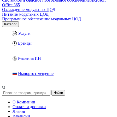
Системное и офисное программное обеспечение
Microsoft
Office 365
Охлаждение модульных ЦОД
Питание модульных ЦОД
Программное обеспечение модульных ЦОД
Каталог
Услуги
Бренды
Решения ИИ
Импортозамещение
Найти
О Компании
Оплата и доставка
Лизинг
Вакансии