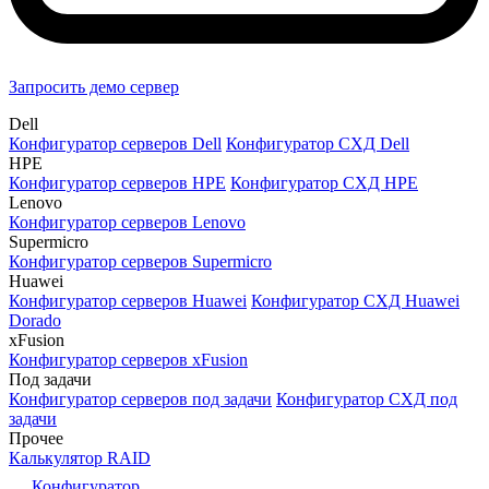
Запросить демо сервер
Dell
Конфигуратор серверов Dell
Конфигуратор СХД Dell
HPE
Конфигуратор серверов HPE
Конфигуратор СХД HPE
Lenovo
Конфигуратор серверов Lenovo
Supermicro
Конфигуратор серверов Supermicro
Huawei
Конфигуратор серверов Huawei
Конфигуратор СХД Huawei
Dorado
xFusion
Конфигуратор серверов xFusion
Под задачи
Конфигуратор серверов под задачи
Конфигуратор СХД под
задачи
Прочее
Калькулятор RAID
Конфигуратор