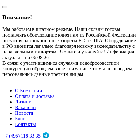
Внимание!
Мы работаем в штатном режиме. Наши склады готовы
поставлять оборудование клиентам из Российской Федерации
несмотря на санкционные запреты ЕС и США. Оборудование
в РФ ввозится легально благодаря новому законодательству с
параллельным импортом. Звоните и уточняйте! Информация
актуальна на 06.08.26
В связи с участившимися случаями недобросовестной
конкуренции обращаем ваше внимание, что мы не передаем
персональные данные третьим лицам
О Компании
Оплата и доставка
Лизинг
Вакансии
Новости
Блог
Контакты
+7 (495) 118 33 35