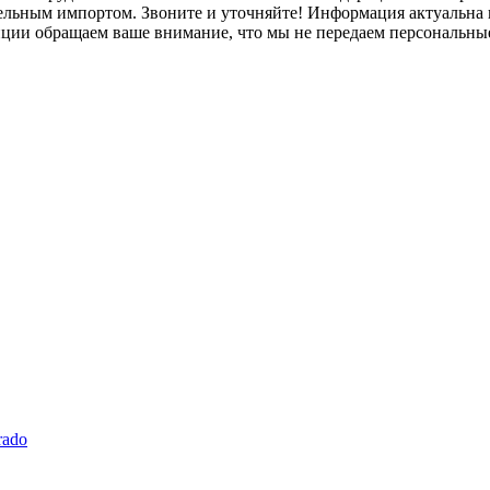
лельным импортом. Звоните и уточняйте! Информация актуальна н
нции обращаем ваше внимание, что мы не передаем персональны
rado