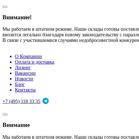
Внимание!
Мы работаем в штатном режиме. Наши склады готовы поставл
ввозится легально благодаря новому законодательству с парал
В связи с участившимися случаями недобросовестной конкуре
О Компании
Оплата и доставка
Лизинг
Вакансии
Новости
Блог
Контакты
+7 (495) 118 33 35
Внимание
Мы работаем в штатном режиме. Наши склады готовы поставл