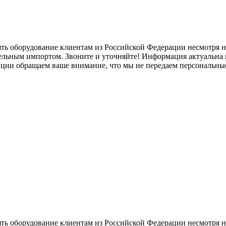
ять оборудование клиентам из Российской Федерации несмотря
лельным импортом. Звоните и уточняйте! Информация актуальна н
нции обращаем ваше внимание, что мы не передаем персональны
ять оборудование клиентам из Российской Федерации несмотря