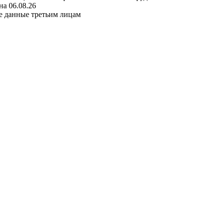
а 06.08.26
е данные третьим лицам