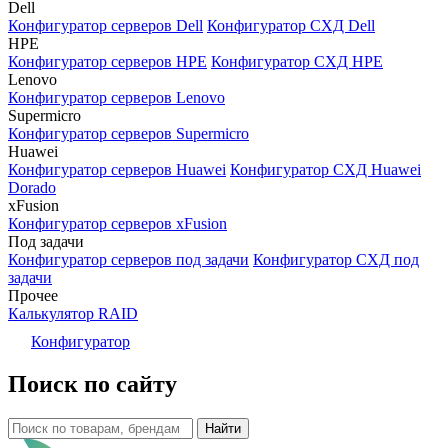
Dell
Конфигуратор серверов Dell
Конфигуратор СХД Dell
HPE
Конфигуратор серверов HPE
Конфигуратор СХД HPE
Lenovo
Конфигуратор серверов Lenovo
Supermicro
Конфигуратор серверов Supermicro
Huawei
Конфигуратор серверов Huawei
Конфигуратор СХД Huawei
Dorado
xFusion
Конфигуратор серверов xFusion
Под задачи
Конфигуратор серверов под задачи
Конфигуратор СХД под
задачи
Прочее
Калькулятор RAID
Конфигуратор
Поиск по сайту