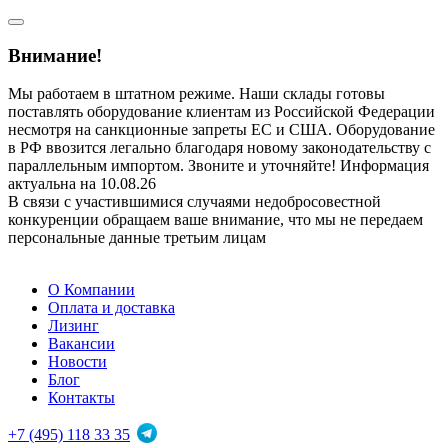
Внимание!
Мы работаем в штатном режиме. Наши склады готовы
поставлять оборудование клиентам из Российской Федерации
несмотря на санкционные запреты ЕС и США. Оборудование
в РФ ввозится легально благодаря новому законодательству с
параллельным импортом. Звоните и уточняйте! Информация
актуальна на 10.08.26
В связи с участившимися случаями недобросовестной
конкуренции обращаем ваше внимание, что мы не передаем
персональные данные третьим лицам
О Компании
Оплата и доставка
Лизинг
Вакансии
Новости
Блог
Контакты
+7 (495) 118 33 35