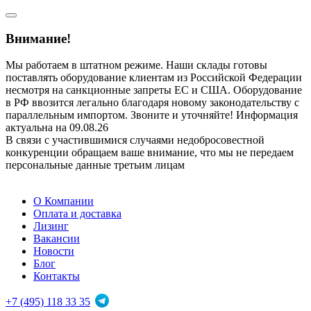
Внимание!
Мы работаем в штатном режиме. Наши склады готовы
поставлять оборудование клиентам из Российской Федерации
несмотря на санкционные запреты ЕС и США. Оборудование
в РФ ввозится легально благодаря новому законодательству с
параллельным импортом. Звоните и уточняйте! Информация
актуальна на 09.08.26
В связи с участившимися случаями недобросовестной
конкуренции обращаем ваше внимание, что мы не передаем
персональные данные третьим лицам
О Компании
Оплата и доставка
Лизинг
Вакансии
Новости
Блог
Контакты
+7 (495) 118 33 35