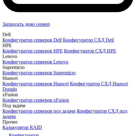
Запросить демо сервер
Dell
Конфигуратор серверов Dell
Конфигуратор СХД Dell
HPE
Конфигуратор серверов HPE
Конфигуратор СХД HPE
Lenovo
Конфигуратор серверов Lenovo
Supermicro
Конфигуратор серверов Supermicro
Huawei
Конфигуратор серверов Huawei
Конфигуратор СХД Huawei
Dorado
xFusion
Конфигуратор серверов xFusion
Под задачи
Конфигуратор серверов под задачи
Конфигуратор СХД под
задачи
Прочее
Калькулятор RAID
Конфигуратор