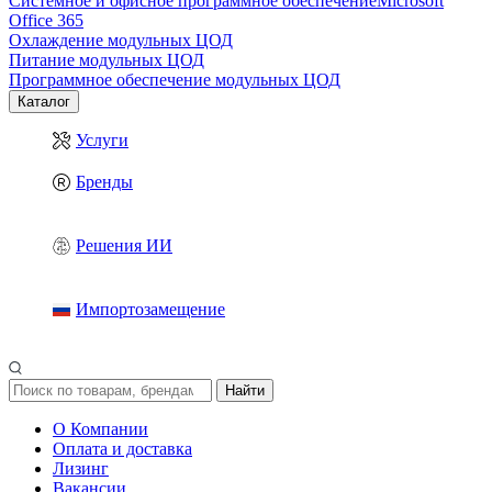
Системное и офисное программное обеспечение
Microsoft
Office 365
Охлаждение модульных ЦОД
Питание модульных ЦОД
Программное обеспечение модульных ЦОД
Каталог
Услуги
Бренды
Решения ИИ
Импортозамещение
Найти
О Компании
Оплата и доставка
Лизинг
Вакансии