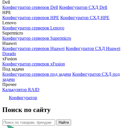
Dell
Конфигуратор серверов Dell
Конфигуратор СХД Dell
HPE
Конфигуратор серверов HPE
Конфигуратор СХД HPE
Lenovo
Конфигуратор серверов Lenovo
Supermicro
Конфигуратор серверов Supermicro
Huawei
Конфигуратор серверов Huawei
Конфигуратор СХД Huawei
Dorado
xFusion
Конфигуратор серверов xFusion
Под задачи
Конфигуратор серверов под задачи
Конфигуратор СХД под
задачи
Прочее
Калькулятор RAID
Конфигуратор
Поиск по сайту