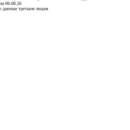
а 06.08.26
е данные третьим лицам