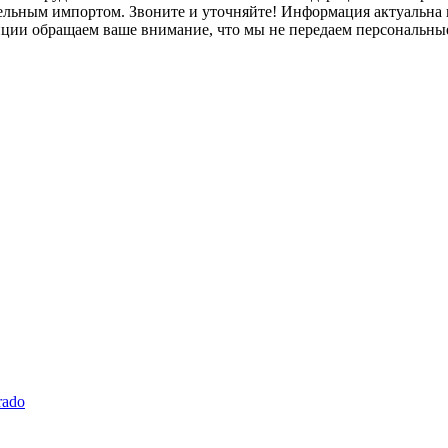
лельным импортом. Звоните и уточняйте! Информация актуальна н
нции обращаем ваше внимание, что мы не передаем персональны
rado