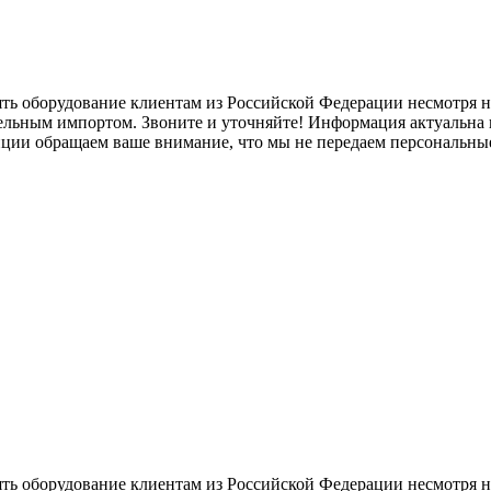
ять оборудование клиентам из Российской Федерации несмотря
лельным импортом. Звоните и уточняйте! Информация актуальна н
нции обращаем ваше внимание, что мы не передаем персональны
ять оборудование клиентам из Российской Федерации несмотря