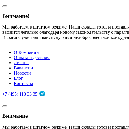
Внимание!
Мы работаем в штатном режиме. Наши склады готовы поставл
ввозится легально благодаря новому законодательству с парал
В связи с участившимися случаями недобросовестной конкуре
О Компании
Оплата и доставка
Лизинг
Вакансии
Новости
Блог
Контакты
+7 (495) 118 33 35
Внимание
Мы работаем в штатном режиме. Наши склады готовы поставл