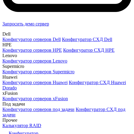
Запросить демо сервер
Dell
Конфигуратор серверов Dell
Конфигуратор СХД Dell
HPE
Конфигуратор серверов HPE
Конфигуратор СХД HPE
Lenovo
Конфигуратор серверов Lenovo
Supermicro
Конфигуратор серверов Supermicro
Huawei
Конфигуратор серверов Huawei
Конфигуратор СХД Huawei
Dorado
xFusion
Конфигуратор серверов xFusion
Под задачи
Конфигуратор серверов под задачи
Конфигуратор СХД под
задачи
Прочее
Калькулятор RAID
Конфигуратор