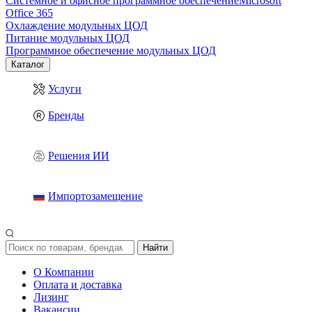
Системное и офисное программное обеспечение
Microsoft
Office 365
Охлаждение модульных ЦОД
Питание модульных ЦОД
Программное обеспечение модульных ЦОД
Каталог
Услуги
Бренды
Решения ИИ
Импортозамещение
Найти
О Компании
Оплата и доставка
Лизинг
Вакансии