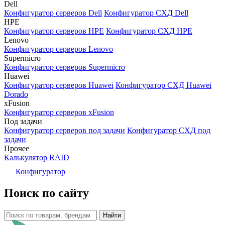
Dell
Конфигуратор серверов Dell
Конфигуратор СХД Dell
HPE
Конфигуратор серверов HPE
Конфигуратор СХД HPE
Lenovo
Конфигуратор серверов Lenovo
Supermicro
Конфигуратор серверов Supermicro
Huawei
Конфигуратор серверов Huawei
Конфигуратор СХД Huawei
Dorado
xFusion
Конфигуратор серверов xFusion
Под задачи
Конфигуратор серверов под задачи
Конфигуратор СХД под
задачи
Прочее
Калькулятор RAID
Конфигуратор
Поиск по сайту