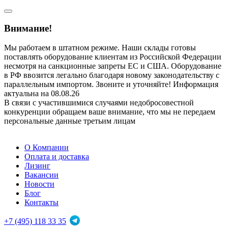
Внимание!
Мы работаем в штатном режиме. Наши склады готовы
поставлять оборудование клиентам из Российской Федерации
несмотря на санкционные запреты ЕС и США. Оборудование
в РФ ввозится легально благодаря новому законодательству с
параллельным импортом. Звоните и уточняйте! Информация
актуальна на 08.08.26
В связи с участившимися случаями недобросовестной
конкуренции обращаем ваше внимание, что мы не передаем
персональные данные третьим лицам
О Компании
Оплата и доставка
Лизинг
Вакансии
Новости
Блог
Контакты
+7 (495) 118 33 35