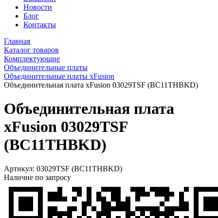
Новости
Блог
Контакты
Главная
Каталог товаров
Комплектующие
Объединительные платы
Объединительные платы xFusion
Объединительная плата xFusion 03029TSF (BC11THBKD)
Объединительная плата
xFusion 03029TSF
(BC11THBKD)
Артикул:
03029TSF (BC11THBKD)
Наличие по запросу