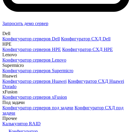
Запросить демо сервер
Dell
Конфигуратор серверов Dell
Конфигуратор СХД Dell
HPE
Конфигуратор серверов HPE
Конфигуратор СХД HPE
Lenovo
Конфигуратор серверов Lenovo
Supermicro
Конфигуратор серверов Supermicro
Huawei
Конфигуратор серверов Huawei
Конфигуратор СХД Huawei
Dorado
xFusion
Конфигуратор серверов xFusion
Под задачи
Конфигуратор серверов под задачи
Конфигуратор СХД под
задачи
Прочее
Калькулятор RAID
Конфигуратор