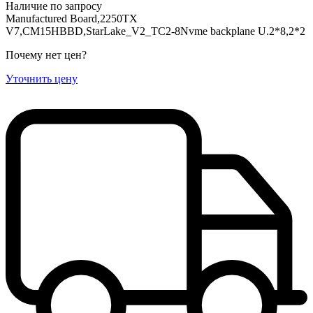
Наличие по запросу
Manufactured Board,2250TX
V7,CM15HBBD,StarLake_V2_TC2-8Nvme backplane U.2*8,2*2
Почему нет цен
?
Уточнить цену