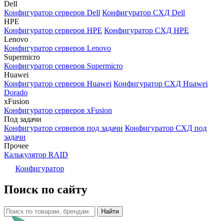
Dell
Конфигуратор серверов Dell
Конфигуратор СХД Dell
HPE
Конфигуратор серверов HPE
Конфигуратор СХД HPE
Lenovo
Конфигуратор серверов Lenovo
Supermicro
Конфигуратор серверов Supermicro
Huawei
Конфигуратор серверов Huawei
Конфигуратор СХД Huawei
Dorado
xFusion
Конфигуратор серверов xFusion
Под задачи
Конфигуратор серверов под задачи
Конфигуратор СХД под
задачи
Прочее
Калькулятор RAID
Конфигуратор
Поиск по сайту