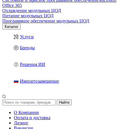
Системное и офисное программное обеспечение
Microsoft
Office 365
Охлаждение модульных ЦОД
Питание модульных ЦОД
Программное обеспечение модульных ЦОД
Каталог
Услуги
Бренды
Решения ИИ
Импортозамещение
Найти
О Компании
Оплата и доставка
Лизинг
Вакансии