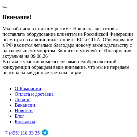
Внимание!
Мы работаем в штатном режиме. Наши склады готовы
поставлять оборудование клиентам из Российской Федерации
несмотря на санкционные запреты ЕС и США. Оборудование
в РФ ввозится легально благодаря новому законодательству с
параллельным импортом. Звоните и уточняйте! Информация
актуальна на 09.08.26
В связи с участившимися случаями недобросовестной
конкуренции обращаем ваше внимание, что мы не передаем
персональные данные третьим лицам
О Компании
Оплата и доставка
Лизинг
Вакансии
Новости
Блог
Контакты
+7 (495) 118 33 35