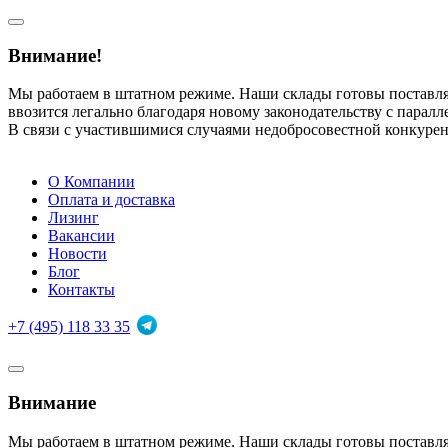
Внимание!
Мы работаем в штатном режиме. Наши склады готовы поставл
ввозится легально благодаря новому законодательству с парал
В связи с участившимися случаями недобросовестной конкуре
О Компании
Оплата и доставка
Лизинг
Вакансии
Новости
Блог
Контакты
+7 (495) 118 33 35
Внимание
Мы работаем в штатном режиме. Наши склады готовы поставл