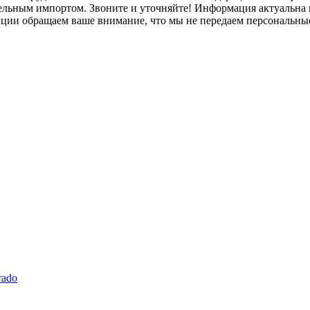
лельным импортом. Звоните и уточняйте! Информация актуальна н
нции обращаем ваше внимание, что мы не передаем персональны
rado