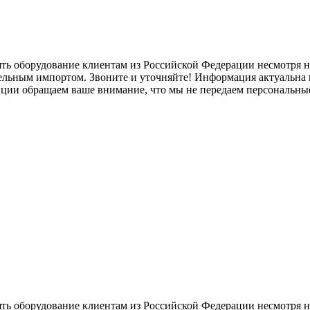
ять оборудование клиентам из Российской Федерации несмотря
лельным импортом. Звоните и уточняйте! Информация актуальна н
нции обращаем ваше внимание, что мы не передаем персональны
ять оборудование клиентам из Российской Федерации несмотря