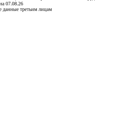
а 07.08.26
е данные третьим лицам