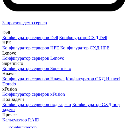
Запросить демо сервер
Dell
Конфигуратор серверов Dell
Конфигуратор СХД Dell
HPE
Конфигуратор серверов HPE
Конфигуратор СХД HPE
Lenovo
Конфигуратор серверов Lenovo
Supermicro
Конфигуратор серверов Supermicro
Huawei
Конфигуратор серверов Huawei
Конфигуратор СХД Huawei
Dorado
xFusion
Конфигуратор серверов xFusion
Под задачи
Конфигуратор серверов под задачи
Конфигуратор СХД под
задачи
Прочее
Калькулятор RAID
Конфигуратор