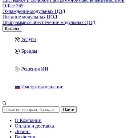
Системное и офисное программное обеспечение
Microsoft
Office 365
Охлаждение модульных ЦОД
Питание модульных ЦОД
Программное обеспечение модульных ЦОД
Каталог
Услуги
Бренды
Решения ИИ
Импортозамещение
Найти
О Компании
Оплата и доставка
Лизинг
Вакансии