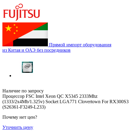
Прямой импорт оборудования
из Китая и ОАЭ без посредников
Наличие по запросу
Процессор FSC Intel Xeon QC X5345 2333Mhz
(1333/2x4Mb/1.325v) Socket LGA771 Clovertown For RX300S3
(S26361-F3249-L233)
Почему нет цен
?
Уточнить цену