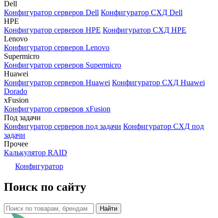
Dell
Конфигуратор серверов Dell
Конфигуратор СХД Dell
HPE
Конфигуратор серверов HPE
Конфигуратор СХД HPE
Lenovo
Конфигуратор серверов Lenovo
Supermicro
Конфигуратор серверов Supermicro
Huawei
Конфигуратор серверов Huawei
Конфигуратор СХД Huawei
Dorado
xFusion
Конфигуратор серверов xFusion
Под задачи
Конфигуратор серверов под задачи
Конфигуратор СХД под
задачи
Прочее
Калькулятор RAID
Конфигуратор
Поиск по сайту