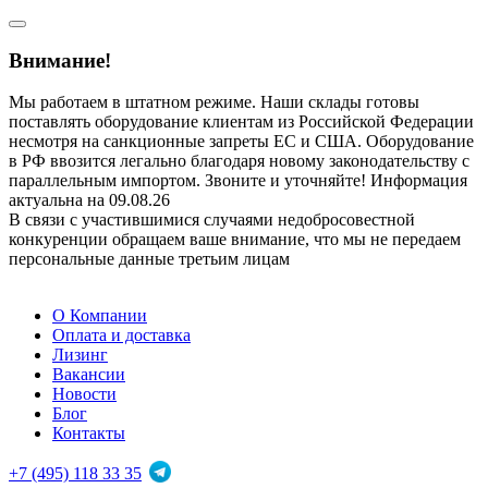
Внимание!
Мы работаем в штатном режиме. Наши склады готовы
поставлять оборудование клиентам из Российской Федерации
несмотря на санкционные запреты ЕС и США. Оборудование
в РФ ввозится легально благодаря новому законодательству с
параллельным импортом. Звоните и уточняйте! Информация
актуальна на 09.08.26
В связи с участившимися случаями недобросовестной
конкуренции обращаем ваше внимание, что мы не передаем
персональные данные третьим лицам
О Компании
Оплата и доставка
Лизинг
Вакансии
Новости
Блог
Контакты
+7 (495) 118 33 35