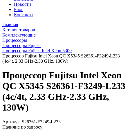
Новости
Блог
Контакты
Главная
Каталог товаров
Комплектующие
Процессоры
Процессоры Fujitsu
Процессоры Fujitsu Intel Xeon 5300
Процессор Fujitsu Intel Xeon QC X5345 S26361-F3249-L233
(4c/4t, 2.33 GHz-2.33 GHz, 130W)
Процессор Fujitsu Intel Xeon
QC X5345 S26361-F3249-L233
(4c/4t, 2.33 GHz-2.33 GHz,
130W)
Артикул:
S26361-F3249-L233
Наличие по запросу