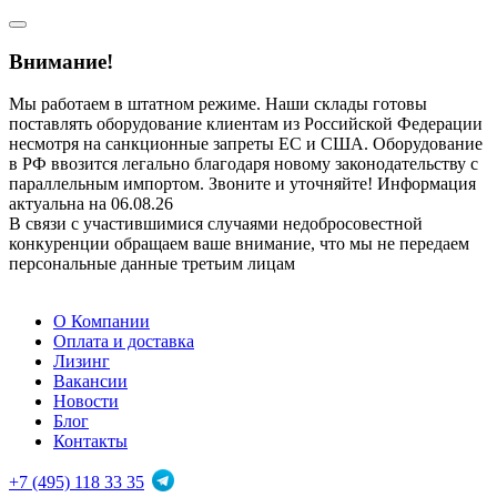
Внимание!
Мы работаем в штатном режиме. Наши склады готовы
поставлять оборудование клиентам из Российской Федерации
несмотря на санкционные запреты ЕС и США. Оборудование
в РФ ввозится легально благодаря новому законодательству с
параллельным импортом. Звоните и уточняйте! Информация
актуальна на 06.08.26
В связи с участившимися случаями недобросовестной
конкуренции обращаем ваше внимание, что мы не передаем
персональные данные третьим лицам
О Компании
Оплата и доставка
Лизинг
Вакансии
Новости
Блог
Контакты
+7 (495) 118 33 35