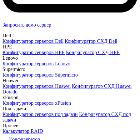
Запросить демо сервер
Dell
Конфигуратор серверов Dell
Конфигуратор СХД Dell
HPE
Конфигуратор серверов HPE
Конфигуратор СХД HPE
Lenovo
Конфигуратор серверов Lenovo
Supermicro
Конфигуратор серверов Supermicro
Huawei
Конфигуратор серверов Huawei
Конфигуратор СХД Huawei
Dorado
xFusion
Конфигуратор серверов xFusion
Под задачи
Конфигуратор серверов под задачи
Конфигуратор СХД под
задачи
Прочее
Калькулятор RAID
Конфигуратор