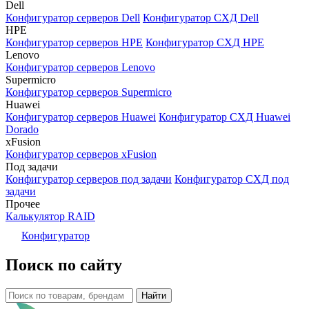
Dell
Конфигуратор серверов Dell
Конфигуратор СХД Dell
HPE
Конфигуратор серверов HPE
Конфигуратор СХД HPE
Lenovo
Конфигуратор серверов Lenovo
Supermicro
Конфигуратор серверов Supermicro
Huawei
Конфигуратор серверов Huawei
Конфигуратор СХД Huawei
Dorado
xFusion
Конфигуратор серверов xFusion
Под задачи
Конфигуратор серверов под задачи
Конфигуратор СХД под
задачи
Прочее
Калькулятор RAID
Конфигуратор
Поиск по сайту