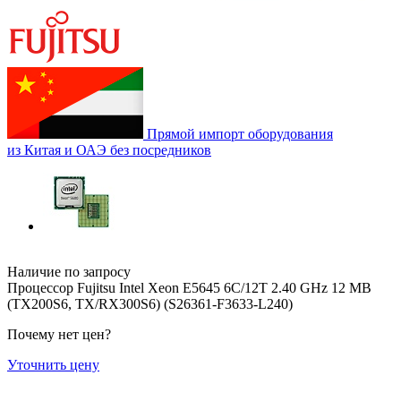
Прямой импорт оборудования
из Китая и ОАЭ без посредников
Наличие по запросу
Процессор Fujitsu Intel Xeon E5645 6C/12T 2.40 GHz 12 MB
(TX200S6, TX/RX300S6) (S26361-F3633-L240)
Почему нет цен
?
Уточнить цену