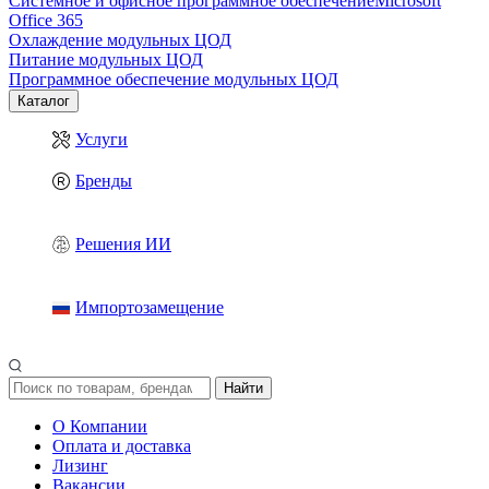
Системное и офисное программное обеспечение
Microsoft
Office 365
Охлаждение модульных ЦОД
Питание модульных ЦОД
Программное обеспечение модульных ЦОД
Каталог
Услуги
Бренды
Решения ИИ
Импортозамещение
Найти
О Компании
Оплата и доставка
Лизинг
Вакансии