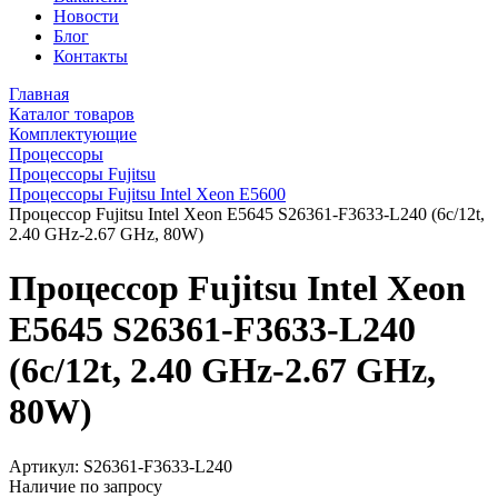
Новости
Блог
Контакты
Главная
Каталог товаров
Комплектующие
Процессоры
Процессоры Fujitsu
Процессоры Fujitsu Intel Xeon E5600
Процессор Fujitsu Intel Xeon E5645 S26361-F3633-L240 (6c/12t,
2.40 GHz-2.67 GHz, 80W)
Процессор Fujitsu Intel Xeon
E5645 S26361-F3633-L240
(6c/12t, 2.40 GHz-2.67 GHz,
80W)
Артикул:
S26361-F3633-L240
Наличие по запросу