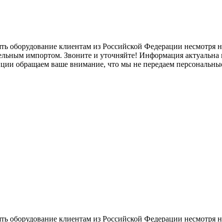
ять оборудование клиентам из Российской Федерации несмотря
лельным импортом. Звоните и уточняйте! Информация актуальна н
нции обращаем ваше внимание, что мы не передаем персональны
ять оборудование клиентам из Российской Федерации несмотря