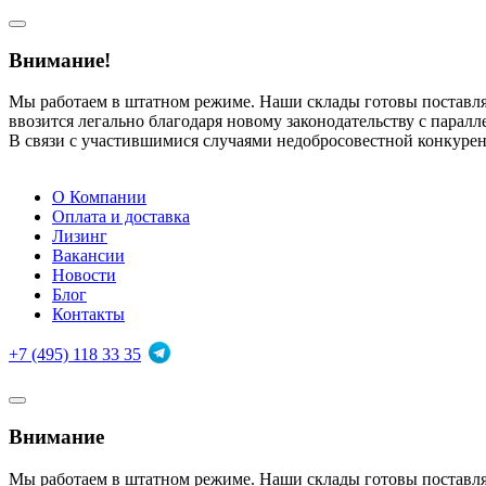
Внимание!
Мы работаем в штатном режиме. Наши склады готовы поставл
ввозится легально благодаря новому законодательству с парал
В связи с участившимися случаями недобросовестной конкуре
О Компании
Оплата и доставка
Лизинг
Вакансии
Новости
Блог
Контакты
+7 (495) 118 33 35
Внимание
Мы работаем в штатном режиме. Наши склады готовы поставл