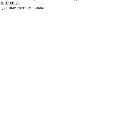
а 07.08.26
е данные третьим лицам