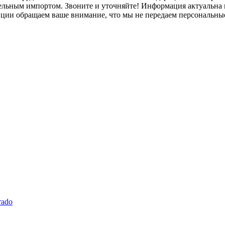
лельным импортом. Звоните и уточняйте! Информация актуальна н
нции обращаем ваше внимание, что мы не передаем персональны
rado