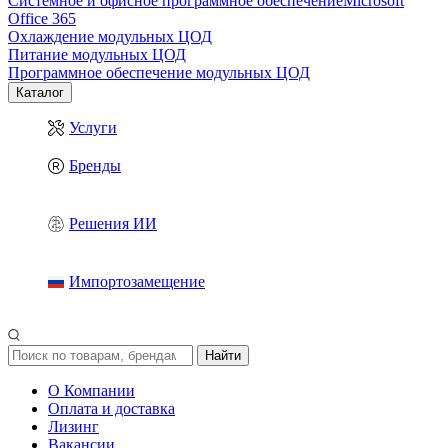
Системное и офисное программное обеспечение
Microsoft
Office 365
Охлаждение модульных ЦОД
Питание модульных ЦОД
Программное обеспечение модульных ЦОД
Каталог
Услуги
Бренды
Решения ИИ
Импортозамещение
Найти
О Компании
Оплата и доставка
Лизинг
Вакансии