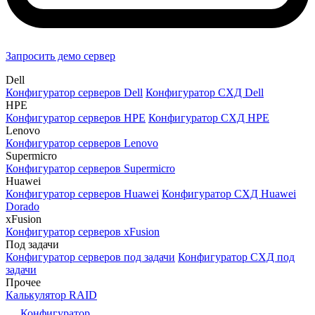
Запросить демо сервер
Dell
Конфигуратор серверов Dell
Конфигуратор СХД Dell
HPE
Конфигуратор серверов HPE
Конфигуратор СХД HPE
Lenovo
Конфигуратор серверов Lenovo
Supermicro
Конфигуратор серверов Supermicro
Huawei
Конфигуратор серверов Huawei
Конфигуратор СХД Huawei
Dorado
xFusion
Конфигуратор серверов xFusion
Под задачи
Конфигуратор серверов под задачи
Конфигуратор СХД под
задачи
Прочее
Калькулятор RAID
Конфигуратор