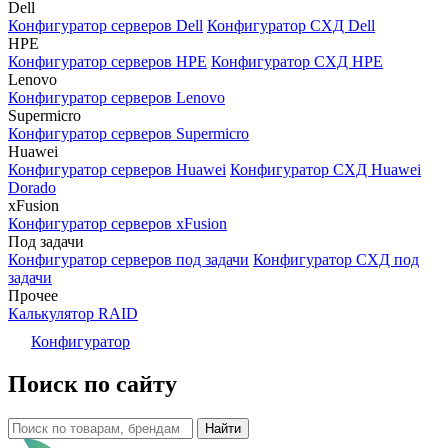
Dell
Конфигуратор серверов Dell
Конфигуратор СХД Dell
HPE
Конфигуратор серверов HPE
Конфигуратор СХД HPE
Lenovo
Конфигуратор серверов Lenovo
Supermicro
Конфигуратор серверов Supermicro
Huawei
Конфигуратор серверов Huawei
Конфигуратор СХД Huawei
Dorado
xFusion
Конфигуратор серверов xFusion
Под задачи
Конфигуратор серверов под задачи
Конфигуратор СХД под
задачи
Прочее
Калькулятор RAID
Конфигуратор
Поиск по сайту