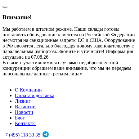
Внимание!
Мы работаем в штатном режиме. Наши склады готовы
поставлять оборудование клиентам из Российской Федерации
несмотря на санкционные запреты ЕС и США. Оборудование
в РФ ввозится легально благодаря новому законодательству с
параллельным импортом. Звоните и уточняйте! Информация
актуальна на 07.08.26
В связи с участившимися случаями недобросовестной
конкуренции обращаем ваше внимание, что мы не передаем
персональные данные третьим лицам
О Компании
Оплата и доставка
Лизинг
Вакансии
Новости
Блог
Контакты
+7 (495) 118 33 35