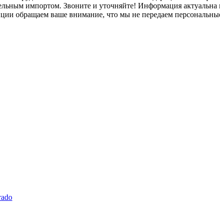
лельным импортом. Звоните и уточняйте! Информация актуальна н
нции обращаем ваше внимание, что мы не передаем персональны
rado