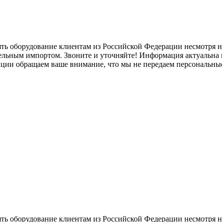
ять оборудование клиентам из Российской Федерации несмотря
лельным импортом. Звоните и уточняйте! Информация актуальна н
нции обращаем ваше внимание, что мы не передаем персональны
ять оборудование клиентам из Российской Федерации несмотря