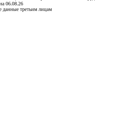
а 06.08.26
е данные третьим лицам