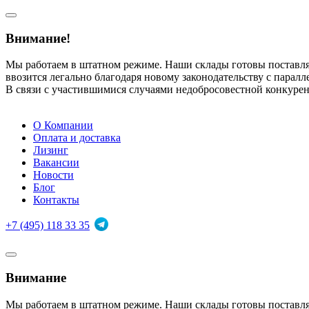
Внимание!
Мы работаем в штатном режиме. Наши склады готовы поставл
ввозится легально благодаря новому законодательству с парал
В связи с участившимися случаями недобросовестной конкуре
О Компании
Оплата и доставка
Лизинг
Вакансии
Новости
Блог
Контакты
+7 (495) 118 33 35
Внимание
Мы работаем в штатном режиме. Наши склады готовы поставл