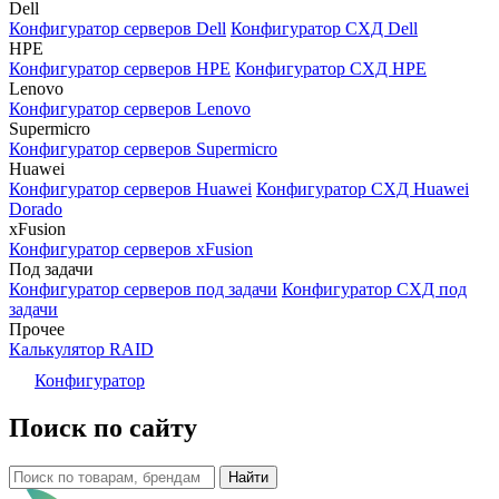
Dell
Конфигуратор серверов Dell
Конфигуратор СХД Dell
HPE
Конфигуратор серверов HPE
Конфигуратор СХД HPE
Lenovo
Конфигуратор серверов Lenovo
Supermicro
Конфигуратор серверов Supermicro
Huawei
Конфигуратор серверов Huawei
Конфигуратор СХД Huawei
Dorado
xFusion
Конфигуратор серверов xFusion
Под задачи
Конфигуратор серверов под задачи
Конфигуратор СХД под
задачи
Прочее
Калькулятор RAID
Конфигуратор
Поиск по сайту