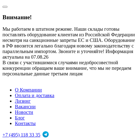
Внимание!
Мы работаем в штатном режиме. Наши склады готовы
поставлять оборудование клиентам из Российской Федерации
несмотря на санкционные запреты ЕС и США. Оборудование
в РФ ввозится легально благодаря новому законодательству с
параллельным импортом. Звоните и уточняйте! Информация
актуальна на 07.08.26
В связи с участившимися случаями недобросовестной
конкуренции обращаем ваше внимание, что мы не передаем
персональные данные третьим лицам
О Компании
Оплата и доставка
Лизинг
Вакансии
Новости
Блог
Контакты
+7 (495) 118 33 35