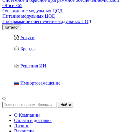
Системное и офисное программное обеспечение
Microsoft
Office 365
Охлаждение модульных ЦОД
Питание модульных ЦОД
Программное обеспечение модульных ЦОД
Каталог
Услуги
Бренды
Решения ИИ
Импортозамещение
Найти
О Компании
Оплата и доставка
Лизинг
Вакансии