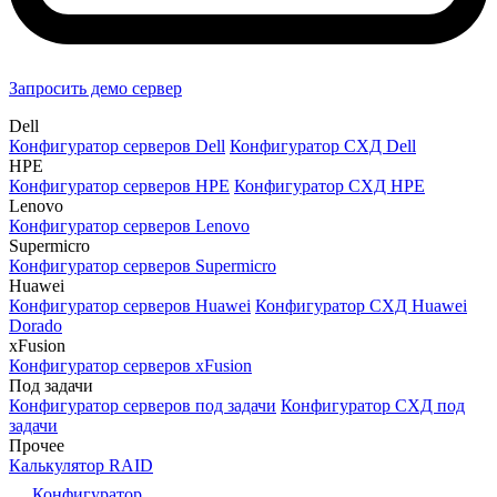
Запросить демо сервер
Dell
Конфигуратор серверов Dell
Конфигуратор СХД Dell
HPE
Конфигуратор серверов HPE
Конфигуратор СХД HPE
Lenovo
Конфигуратор серверов Lenovo
Supermicro
Конфигуратор серверов Supermicro
Huawei
Конфигуратор серверов Huawei
Конфигуратор СХД Huawei
Dorado
xFusion
Конфигуратор серверов xFusion
Под задачи
Конфигуратор серверов под задачи
Конфигуратор СХД под
задачи
Прочее
Калькулятор RAID
Конфигуратор