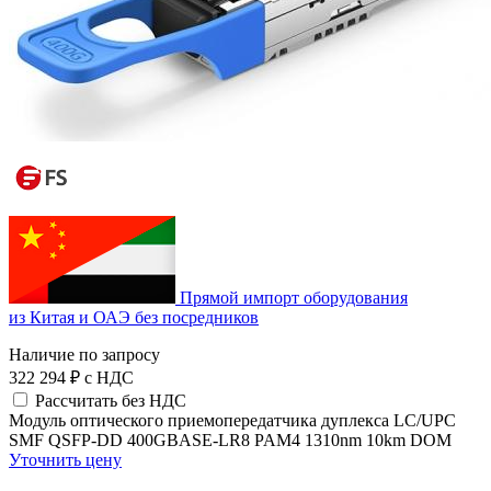
Прямой импорт оборудования
из Китая и ОАЭ без посредников
Наличие по запросу
322 294 ₽
с НДС
Рассчитать без НДС
Модуль оптического приемопередатчика дуплекса LC/UPC
SMF QSFP-DD 400GBASE-LR8 PAM4 1310nm 10km DOM
Уточнить цену