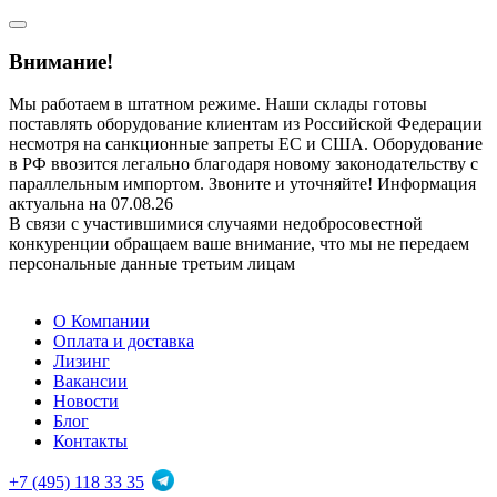
Внимание!
Мы работаем в штатном режиме. Наши склады готовы
поставлять оборудование клиентам из Российской Федерации
несмотря на санкционные запреты ЕС и США. Оборудование
в РФ ввозится легально благодаря новому законодательству с
параллельным импортом. Звоните и уточняйте! Информация
актуальна на 07.08.26
В связи с участившимися случаями недобросовестной
конкуренции обращаем ваше внимание, что мы не передаем
персональные данные третьим лицам
О Компании
Оплата и доставка
Лизинг
Вакансии
Новости
Блог
Контакты
+7 (495) 118 33 35