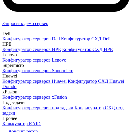
Запросить демо сервер
Dell
Конфигуратор серверов Dell
Конфигуратор СХД Dell
HPE
Конфигуратор серверов HPE
Конфигуратор СХД HPE
Lenovo
Конфигуратор серверов Lenovo
Supermicro
Конфигуратор серверов Supermicro
Huawei
Конфигуратор серверов Huawei
Конфигуратор СХД Huawei
Dorado
xFusion
Конфигуратор серверов xFusion
Под задачи
Конфигуратор серверов под задачи
Конфигуратор СХД под
задачи
Прочее
Калькулятор RAID
Конфигуратор