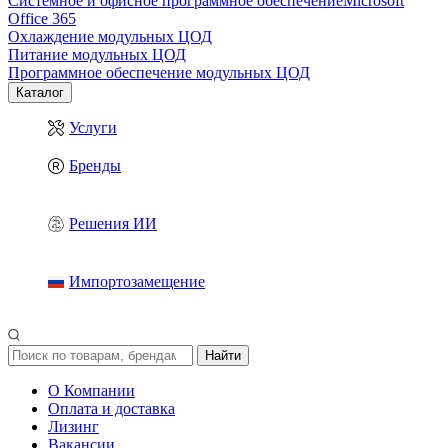
Системное и офисное программное обеспечение
Microsoft
Office 365
Охлаждение модульных ЦОД
Питание модульных ЦОД
Программное обеспечение модульных ЦОД
Каталог
Услуги
Бренды
Решения ИИ
Импортозамещение
Найти
О Компании
Оплата и доставка
Лизинг
Вакансии