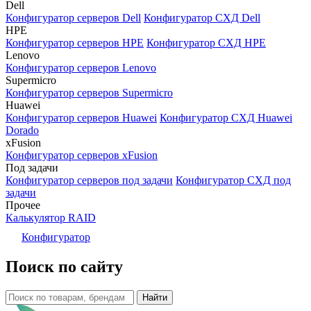
Dell
Конфигуратор серверов Dell
Конфигуратор СХД Dell
HPE
Конфигуратор серверов HPE
Конфигуратор СХД HPE
Lenovo
Конфигуратор серверов Lenovo
Supermicro
Конфигуратор серверов Supermicro
Huawei
Конфигуратор серверов Huawei
Конфигуратор СХД Huawei
Dorado
xFusion
Конфигуратор серверов xFusion
Под задачи
Конфигуратор серверов под задачи
Конфигуратор СХД под
задачи
Прочее
Калькулятор RAID
Конфигуратор
Поиск по сайту