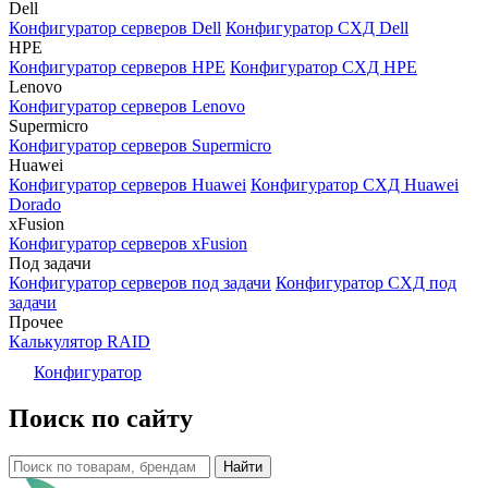
Dell
Конфигуратор серверов Dell
Конфигуратор СХД Dell
HPE
Конфигуратор серверов HPE
Конфигуратор СХД HPE
Lenovo
Конфигуратор серверов Lenovo
Supermicro
Конфигуратор серверов Supermicro
Huawei
Конфигуратор серверов Huawei
Конфигуратор СХД Huawei
Dorado
xFusion
Конфигуратор серверов xFusion
Под задачи
Конфигуратор серверов под задачи
Конфигуратор СХД под
задачи
Прочее
Калькулятор RAID
Конфигуратор
Поиск по сайту