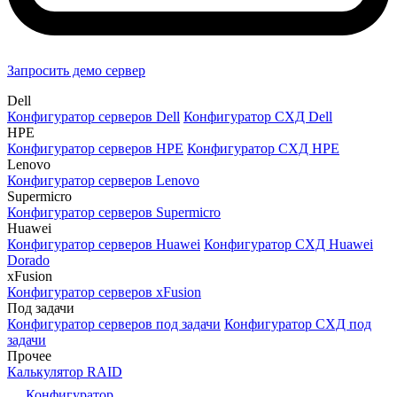
Запросить демо сервер
Dell
Конфигуратор серверов Dell
Конфигуратор СХД Dell
HPE
Конфигуратор серверов HPE
Конфигуратор СХД HPE
Lenovo
Конфигуратор серверов Lenovo
Supermicro
Конфигуратор серверов Supermicro
Huawei
Конфигуратор серверов Huawei
Конфигуратор СХД Huawei
Dorado
xFusion
Конфигуратор серверов xFusion
Под задачи
Конфигуратор серверов под задачи
Конфигуратор СХД под
задачи
Прочее
Калькулятор RAID
Конфигуратор