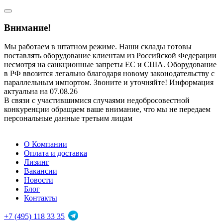
Внимание!
Мы работаем в штатном режиме. Наши склады готовы
поставлять оборудование клиентам из Российской Федерации
несмотря на санкционные запреты ЕС и США. Оборудование
в РФ ввозится легально благодаря новому законодательству с
параллельным импортом. Звоните и уточняйте! Информация
актуальна на 07.08.26
В связи с участившимися случаями недобросовестной
конкуренции обращаем ваше внимание, что мы не передаем
персональные данные третьим лицам
О Компании
Оплата и доставка
Лизинг
Вакансии
Новости
Блог
Контакты
+7 (495) 118 33 35