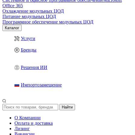
Системное и офисное программное обеспечение
Microsoft
Office 365
Охлаждение модульных ЦОД
Питание модульных ЦОД
Программное обеспечение модульных ЦОД
Каталог
Услуги
Бренды
Решения ИИ
Импортозамещение
Найти
О Компании
Оплата и доставка
Лизинг
Вакансии