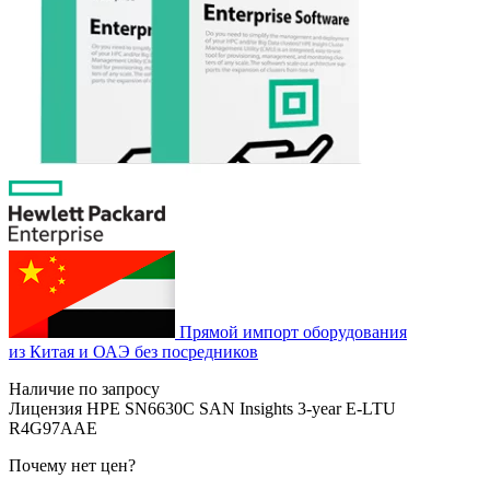
Прямой импорт оборудования
из Китая и ОАЭ без посредников
Наличие по запросу
Лицензия HPE SN6630C SAN Insights 3‑year E‑LTU
R4G97AAE
Почему нет цен
?