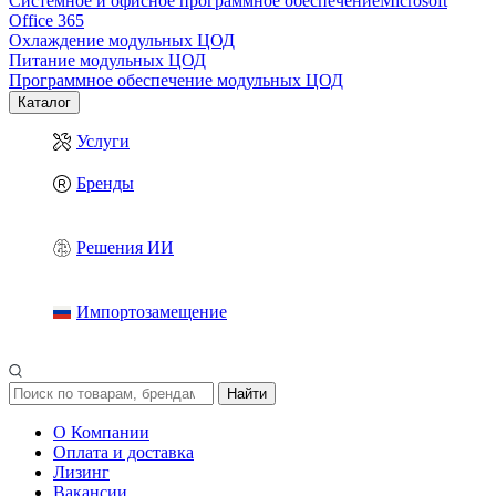
Системное и офисное программное обеспечение
Microsoft
Office 365
Охлаждение модульных ЦОД
Питание модульных ЦОД
Программное обеспечение модульных ЦОД
Каталог
Услуги
Бренды
Решения ИИ
Импортозамещение
Найти
О Компании
Оплата и доставка
Лизинг
Вакансии