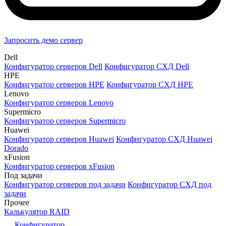
Запросить демо сервер
Dell
Конфигуратор серверов Dell
Конфигуратор СХД Dell
HPE
Конфигуратор серверов HPE
Конфигуратор СХД HPE
Lenovo
Конфигуратор серверов Lenovo
Supermicro
Конфигуратор серверов Supermicro
Huawei
Конфигуратор серверов Huawei
Конфигуратор СХД Huawei
Dorado
xFusion
Конфигуратор серверов xFusion
Под задачи
Конфигуратор серверов под задачи
Конфигуратор СХД под
задачи
Прочее
Калькулятор RAID
Конфигуратор