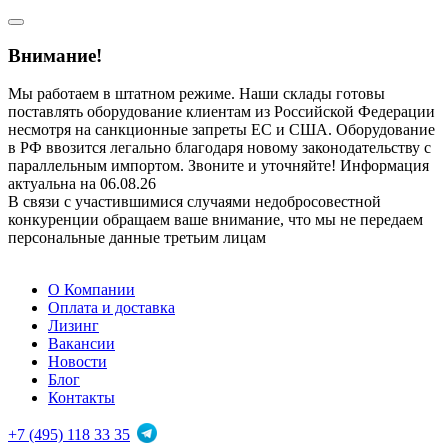
Внимание!
Мы работаем в штатном режиме. Наши склады готовы
поставлять оборудование клиентам из Российской Федерации
несмотря на санкционные запреты ЕС и США. Оборудование
в РФ ввозится легально благодаря новому законодательству с
параллельным импортом. Звоните и уточняйте! Информация
актуальна на 06.08.26
В связи с участившимися случаями недобросовестной
конкуренции обращаем ваше внимание, что мы не передаем
персональные данные третьим лицам
О Компании
Оплата и доставка
Лизинг
Вакансии
Новости
Блог
Контакты
+7 (495) 118 33 35