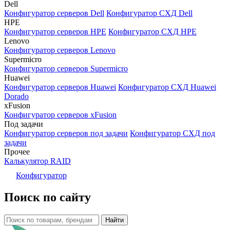
Dell
Конфигуратор серверов Dell
Конфигуратор СХД Dell
HPE
Конфигуратор серверов HPE
Конфигуратор СХД HPE
Lenovo
Конфигуратор серверов Lenovo
Supermicro
Конфигуратор серверов Supermicro
Huawei
Конфигуратор серверов Huawei
Конфигуратор СХД Huawei
Dorado
xFusion
Конфигуратор серверов xFusion
Под задачи
Конфигуратор серверов под задачи
Конфигуратор СХД под
задачи
Прочее
Калькулятор RAID
Конфигуратор
Поиск по сайту