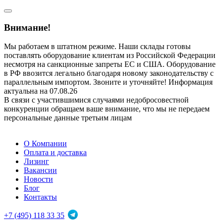
Внимание!
Мы работаем в штатном режиме. Наши склады готовы
поставлять оборудование клиентам из Российской Федерации
несмотря на санкционные запреты ЕС и США. Оборудование
в РФ ввозится легально благодаря новому законодательству с
параллельным импортом. Звоните и уточняйте! Информация
актуальна на 07.08.26
В связи с участившимися случаями недобросовестной
конкуренции обращаем ваше внимание, что мы не передаем
персональные данные третьим лицам
О Компании
Оплата и доставка
Лизинг
Вакансии
Новости
Блог
Контакты
+7 (495) 118 33 35