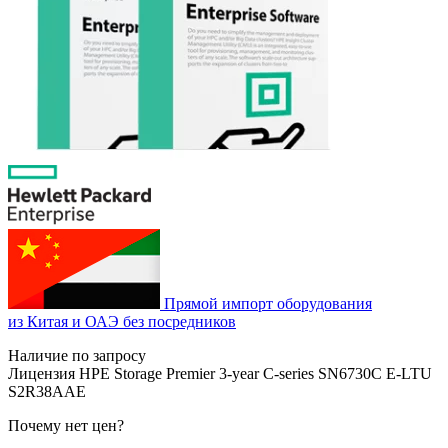
Прямой импорт оборудования
из Китая и ОАЭ без посредников
Наличие по запросу
Лицензия HPE Storage Premier 3‑year C‑series SN6730C E‑LTU
S2R38AAE
Почему нет цен
?