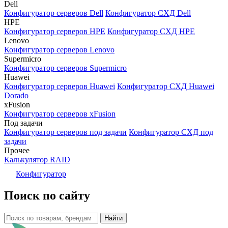
Dell
Конфигуратор серверов Dell
Конфигуратор СХД Dell
HPE
Конфигуратор серверов HPE
Конфигуратор СХД HPE
Lenovo
Конфигуратор серверов Lenovo
Supermicro
Конфигуратор серверов Supermicro
Huawei
Конфигуратор серверов Huawei
Конфигуратор СХД Huawei
Dorado
xFusion
Конфигуратор серверов xFusion
Под задачи
Конфигуратор серверов под задачи
Конфигуратор СХД под
задачи
Прочее
Калькулятор RAID
Конфигуратор
Поиск по сайту