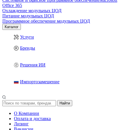
Системное и офисное программное обеспечение
Microsoft
Office 365
Охлаждение модульных ЦОД
Питание модульных ЦОД
Программное обеспечение модульных ЦОД
Каталог
Услуги
Бренды
Решения ИИ
Импортозамещение
Найти
О Компании
Оплата и доставка
Лизинг
Вакансии