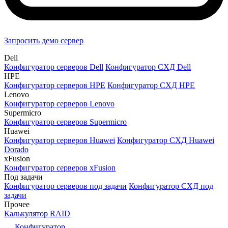
Запросить демо сервер
Dell
Конфигуратор серверов Dell
Конфигуратор СХД Dell
HPE
Конфигуратор серверов HPE
Конфигуратор СХД HPE
Lenovo
Конфигуратор серверов Lenovo
Supermicro
Конфигуратор серверов Supermicro
Huawei
Конфигуратор серверов Huawei
Конфигуратор СХД Huawei
Dorado
xFusion
Конфигуратор серверов xFusion
Под задачи
Конфигуратор серверов под задачи
Конфигуратор СХД под
задачи
Прочее
Калькулятор RAID
Конфигуратор