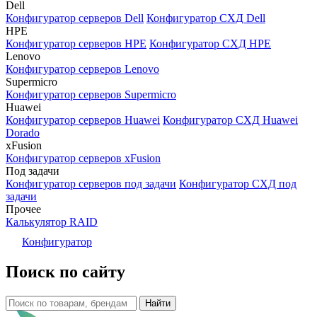
Dell
Конфигуратор серверов Dell
Конфигуратор СХД Dell
HPE
Конфигуратор серверов HPE
Конфигуратор СХД HPE
Lenovo
Конфигуратор серверов Lenovo
Supermicro
Конфигуратор серверов Supermicro
Huawei
Конфигуратор серверов Huawei
Конфигуратор СХД Huawei
Dorado
xFusion
Конфигуратор серверов xFusion
Под задачи
Конфигуратор серверов под задачи
Конфигуратор СХД под
задачи
Прочее
Калькулятор RAID
Конфигуратор
Поиск по сайту