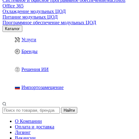
Системное и офисное программное обеспечение
Microsoft
Office 365
Охлаждение модульных ЦОД
Питание модульных ЦОД
Программное обеспечение модульных ЦОД
Каталог
Услуги
Бренды
Решения ИИ
Импортозамещение
Найти
О Компании
Оплата и доставка
Лизинг
Вакансии