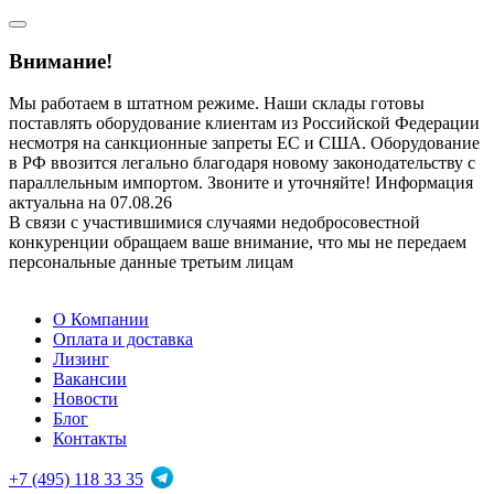
Внимание!
Мы работаем в штатном режиме. Наши склады готовы
поставлять оборудование клиентам из Российской Федерации
несмотря на санкционные запреты ЕС и США. Оборудование
в РФ ввозится легально благодаря новому законодательству с
параллельным импортом. Звоните и уточняйте! Информация
актуальна на 07.08.26
В связи с участившимися случаями недобросовестной
конкуренции обращаем ваше внимание, что мы не передаем
персональные данные третьим лицам
О Компании
Оплата и доставка
Лизинг
Вакансии
Новости
Блог
Контакты
+7 (495) 118 33 35