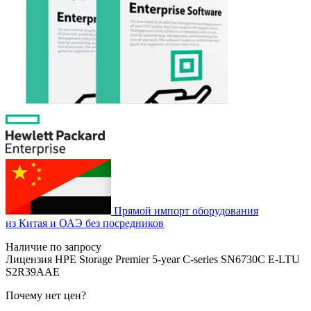
Прямой импорт оборудования
из Китая и ОАЭ без посредников
Наличие по запросу
Лицензия HPE Storage Premier 5‑year C‑series SN6730C E‑LTU
S2R39AAE
Почему нет цен
?