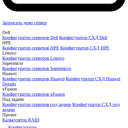
Запросить демо сервер
Dell
Конфигуратор серверов Dell
Конфигуратор СХД Dell
HPE
Конфигуратор серверов HPE
Конфигуратор СХД HPE
Lenovo
Конфигуратор серверов Lenovo
Supermicro
Конфигуратор серверов Supermicro
Huawei
Конфигуратор серверов Huawei
Конфигуратор СХД Huawei
Dorado
xFusion
Конфигуратор серверов xFusion
Под задачи
Конфигуратор серверов под задачи
Конфигуратор СХД под
задачи
Прочее
Калькулятор RAID
Конфигуратор