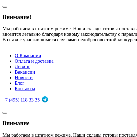
Внимание!
Мы работаем в штатном режиме. Наши склады готовы поставл
ввозится легально благодаря новому законодательству с парал
В связи с участившимися случаями недобросовестной конкуре
О Компании
Оплата и доставка
Лизинг
Вакансии
Новости
Блог
Контакты
+7 (495) 118 33 35
Внимание
Мы работаем в штатном режиме. Наши склады готовы поставл