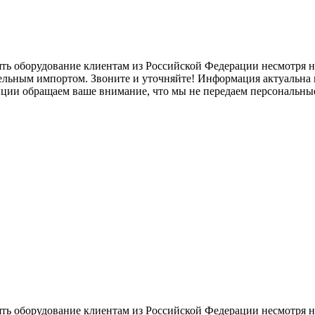
ять оборудование клиентам из Российской Федерации несмотря
лельным импортом. Звоните и уточняйте! Информация актуальна н
нции обращаем ваше внимание, что мы не передаем персональны
ять оборудование клиентам из Российской Федерации несмотря