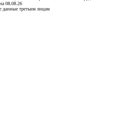
а 08.08.26
е данные третьим лицам