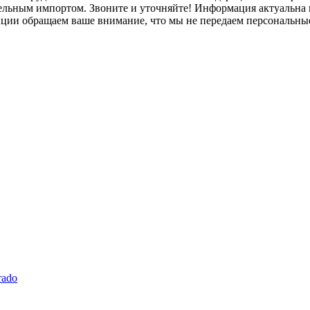
лельным импортом. Звоните и уточняйте! Информация актуальна н
нции обращаем ваше внимание, что мы не передаем персональны
rado