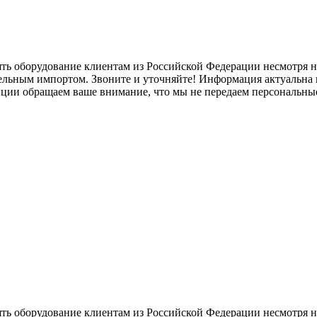
ять оборудование клиентам из Российской Федерации несмотря
лельным импортом. Звоните и уточняйте! Информация актуальна н
нции обращаем ваше внимание, что мы не передаем персональны
ять оборудование клиентам из Российской Федерации несмотря