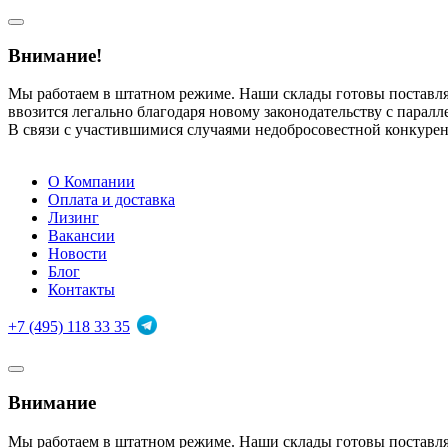
Внимание!
Мы работаем в штатном режиме. Наши склады готовы поставл
ввозится легально благодаря новому законодательству с парал
В связи с участившимися случаями недобросовестной конкуре
О Компании
Оплата и доставка
Лизинг
Вакансии
Новости
Блог
Контакты
+7 (495) 118 33 35
Внимание
Мы работаем в штатном режиме. Наши склады готовы поставл