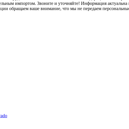
лельным импортом. Звоните и уточняйте! Информация актуальна н
нции обращаем ваше внимание, что мы не передаем персональны
rado