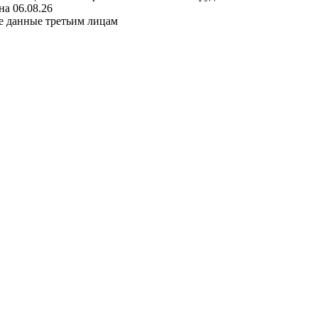
а 06.08.26
е данные третьим лицам