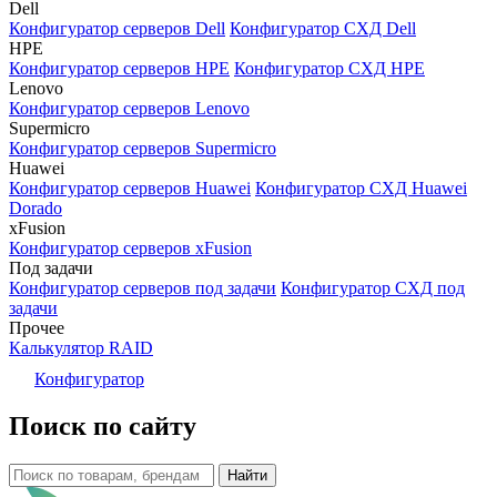
Dell
Конфигуратор серверов Dell
Конфигуратор СХД Dell
HPE
Конфигуратор серверов HPE
Конфигуратор СХД HPE
Lenovo
Конфигуратор серверов Lenovo
Supermicro
Конфигуратор серверов Supermicro
Huawei
Конфигуратор серверов Huawei
Конфигуратор СХД Huawei
Dorado
xFusion
Конфигуратор серверов xFusion
Под задачи
Конфигуратор серверов под задачи
Конфигуратор СХД под
задачи
Прочее
Калькулятор RAID
Конфигуратор
Поиск по сайту