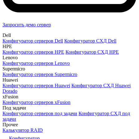
Запросить демо сервер
Dell
Конфигуратор серверов Dell
Конфигуратор СХД Dell
HPE
Конфигуратор серверов HPE
Конфигуратор СХД HPE
Lenovo
Конфигуратор серверов Lenovo
Supermicro
Конфигуратор серверов Supermicro
Huawei
Конфигуратор серверов Huawei
Конфигуратор СХД Huawei
Dorado
xFusion
Конфигуратор серверов xFusion
Под задачи
Конфигуратор серверов под задачи
Конфигуратор СХД под
задачи
Прочее
Калькулятор RAID
Конфигуратор