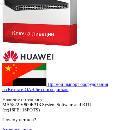
Прямой импорт оборудования
из Китая и ОАЭ без посредников
Наличие по запросу
MA5822 V800R313 System Software and RTU
fee(16FE+16POTS)
Почему нет цен
?
Уточнить цену