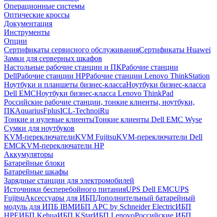
Операционные системы
Оптические кроссы
Документация
Инструменты
Опции
Сертификаты сервисного обслуживания
Сертификаты Huawei
Замки для серверных шкафов
Настольные рабочие станции и ПК
Рабочие станции
Dell
Рабочие станции HP
Рабочие станции Lenovo ThinkStation
Ноутбуки и планшеты бизнес-класса
Ноутбуки бизнес-класса
Dell EMC
Ноутбуки бизнес-класса Lenovo ThinkPad
Российские рабочие станции, тонкие клиенты, ноутбуки,
ПК
Aquarius
Fplus
ICL-Techno
iRu
Тонкие и нулевые клиенты
Тонкие клиенты Dell EMC Wyse
Сумки для ноутбуков
KVM-переключатели
KVM Fujitsu
KVM-переключатели Dell
EMC
KVM-переключатели HP
Аккумуляторы
Батарейные блоки
Батарейные шкафы
Зарядные станции для электромобилей
Источники бесперебойного питания
UPS Dell EMC
UPS
Fujitsu
Аксессуары для ИБП
Дополнительный батарейный
модуль для ИПБ IBM
ИБП APC by Schneider Electric
ИБП
HPE
ИБП Kehua
ИБП KStar
ИБП Lenovo
Российские ИБП