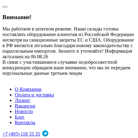
Внимание!
Мы работаем в штатном режиме. Наши склады готовы
поставлять оборудование клиентам из Российской Федерации
несмотря на санкционные запреты ЕС и США. Оборудование
в РФ ввозится легально благодаря новому законодательству с
параллельным импортом. Звоните и уточняйте! Информация
актуальна на 06.08.26
В связи с участившимися случаями недобросовестной
конкуренции обращаем ваше внимание, что мы не передаем
персональные данные третьим лицам
О Компании
Оплата и доставка
Лизинг
Вакансии
Новости
Блог
Контакты
+7 (495) 118 33 35