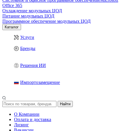
Системное и офисное программное обеспечение
Microsoft
Office 365
Охлаждение модульных ЦОД
Питание модульных ЦОД
Программное обеспечение модульных ЦОД
Каталог
Услуги
Бренды
Решения ИИ
Импортозамещение
Найти
О Компании
Оплата и доставка
Лизинг
Вакансии