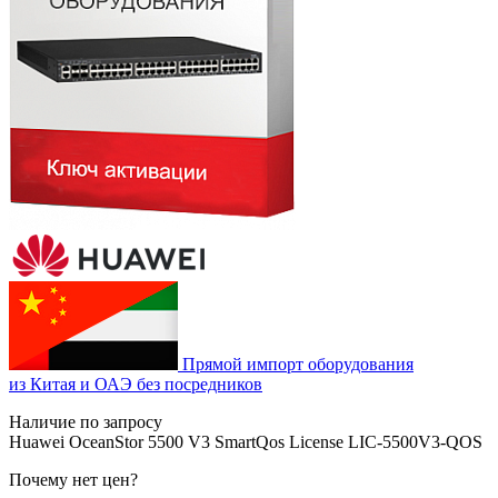
Прямой импорт оборудования
из Китая и ОАЭ без посредников
Наличие по запросу
Huawei OceanStor 5500 V3 SmartQos License LIC-5500V3-QOS
Почему нет цен
?