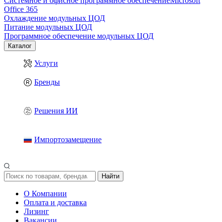
Системное и офисное программное обеспечение
Microsoft
Office 365
Охлаждение модульных ЦОД
Питание модульных ЦОД
Программное обеспечение модульных ЦОД
Каталог
Услуги
Бренды
Решения ИИ
Импортозамещение
Найти
О Компании
Оплата и доставка
Лизинг
Вакансии