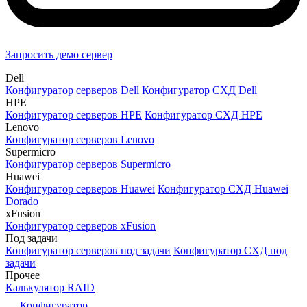
Запросить демо сервер
Dell
Конфигуратор серверов Dell
Конфигуратор СХД Dell
HPE
Конфигуратор серверов HPE
Конфигуратор СХД HPE
Lenovo
Конфигуратор серверов Lenovo
Supermicro
Конфигуратор серверов Supermicro
Huawei
Конфигуратор серверов Huawei
Конфигуратор СХД Huawei
Dorado
xFusion
Конфигуратор серверов xFusion
Под задачи
Конфигуратор серверов под задачи
Конфигуратор СХД под
задачи
Прочее
Калькулятор RAID
Конфигуратор