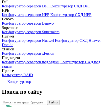
Dell
Конфигуратор серверов Dell
Конфигуратор СХД Dell
HPE
Конфигуратор серверов HPE
Конфигуратор СХД HPE
Lenovo
Конфигуратор серверов Lenovo
Supermicro
Конфигуратор серверов Supermicro
Huawei
Конфигуратор серверов Huawei
Конфигуратор СХД Huawei
Dorado
xFusion
Конфигуратор серверов xFusion
Под задачи
Конфигуратор серверов под задачи
Конфигуратор СХД под
задачи
Прочее
Калькулятор RAID
Конфигуратор
Поиск по сайту