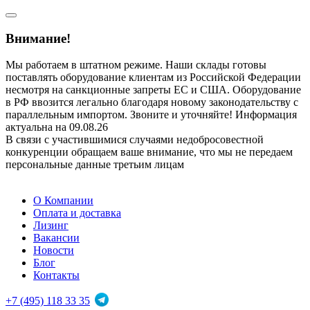
Внимание!
Мы работаем в штатном режиме. Наши склады готовы
поставлять оборудование клиентам из Российской Федерации
несмотря на санкционные запреты ЕС и США. Оборудование
в РФ ввозится легально благодаря новому законодательству с
параллельным импортом. Звоните и уточняйте! Информация
актуальна на 09.08.26
В связи с участившимися случаями недобросовестной
конкуренции обращаем ваше внимание, что мы не передаем
персональные данные третьим лицам
О Компании
Оплата и доставка
Лизинг
Вакансии
Новости
Блог
Контакты
+7 (495) 118 33 35