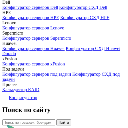
Dell
Конфигуратор серверов Dell
Конфигуратор СХД Dell
HPE
Конфигуратор серверов HPE
Конфигуратор СХД HPE
Lenovo
Конфигуратор серверов Lenovo
Supermicro
Конфигуратор серверов Supermicro
Huawei
Конфигуратор серверов Huawei
Конфигуратор СХД Huawei
Dorado
xFusion
Конфигуратор серверов xFusion
Под задачи
Конфигуратор серверов под задачи
Конфигуратор СХД под
задачи
Прочее
Калькулятор RAID
Конфигуратор
Поиск по сайту