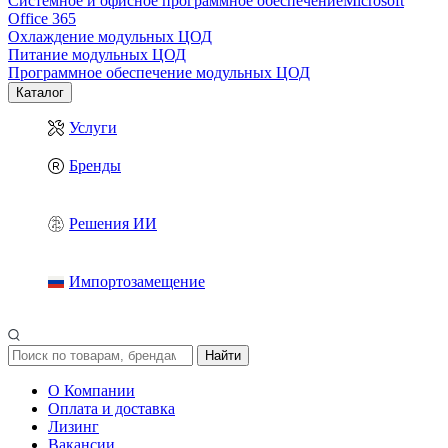
Системное и офисное программное обеспечение
Microsoft
Office 365
Охлаждение модульных ЦОД
Питание модульных ЦОД
Программное обеспечение модульных ЦОД
Каталог
Услуги
Бренды
Решения ИИ
Импортозамещение
Найти
О Компании
Оплата и доставка
Лизинг
Вакансии