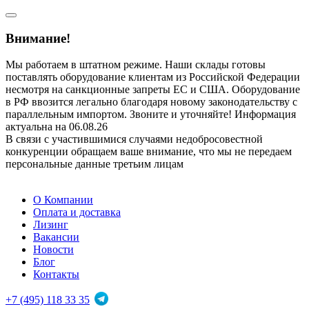
Внимание!
Мы работаем в штатном режиме. Наши склады готовы
поставлять оборудование клиентам из Российской Федерации
несмотря на санкционные запреты ЕС и США. Оборудование
в РФ ввозится легально благодаря новому законодательству с
параллельным импортом. Звоните и уточняйте! Информация
актуальна на 06.08.26
В связи с участившимися случаями недобросовестной
конкуренции обращаем ваше внимание, что мы не передаем
персональные данные третьим лицам
О Компании
Оплата и доставка
Лизинг
Вакансии
Новости
Блог
Контакты
+7 (495) 118 33 35