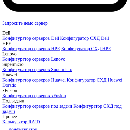
Запросить демо сервер
Dell
Конфигуратор серверов Dell
Конфигуратор СХД Dell
HPE
Конфигуратор серверов HPE
Конфигуратор СХД HPE
Lenovo
Конфигуратор серверов Lenovo
Supermicro
Конфигуратор серверов Supermicro
Huawei
Конфигуратор серверов Huawei
Конфигуратор СХД Huawei
Dorado
xFusion
Конфигуратор серверов xFusion
Под задачи
Конфигуратор серверов под задачи
Конфигуратор СХД под
задачи
Прочее
Калькулятор RAID
Конфигуратор