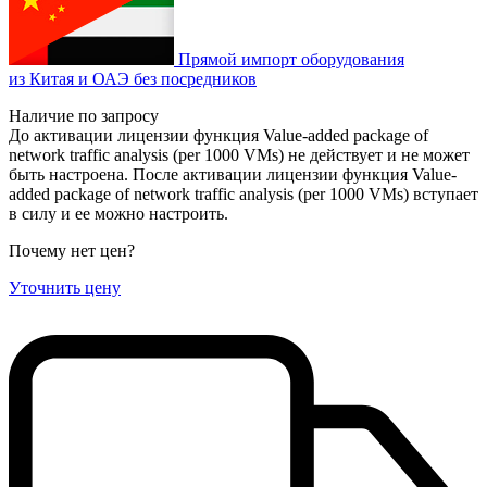
Прямой импорт оборудования
из Китая и ОАЭ без посредников
Наличие по запросу
До активации лицензии функция Value-added package of
network traffic analysis (per 1000 VMs) не действует и не может
быть настроена. После активации лицензии функция Value-
added package of network traffic analysis (per 1000 VMs) вступает
в силу и ее можно настроить.
Почему нет цен
?
Уточнить цену