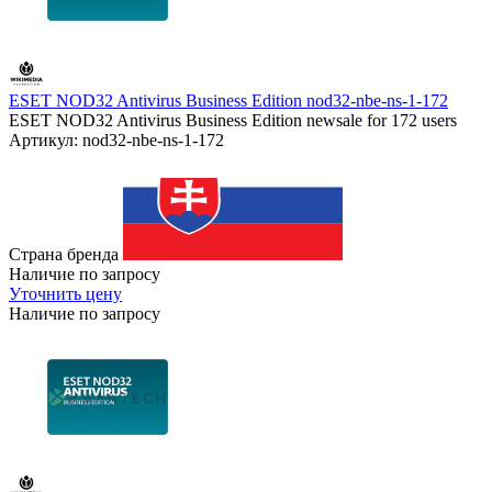
ESET NOD32 Antivirus Business Edition nod32-nbe-ns-1-172
ESET NOD32 Antivirus Business Edition newsale for 172 users
Артикул: nod32-nbe-ns-1-172
Страна бренда
Наличие по запросу
Уточнить цену
Наличие по запросу