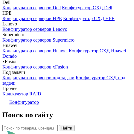
Dell
Конфигуратор серверов Dell
Конфигуратор СХД Dell
HPE
Конфигуратор серверов HPE
Конфигуратор СХД HPE
Lenovo
Конфигуратор серверов Lenovo
Supermicro
Конфигуратор серверов Supermicro
Huawei
Конфигуратор серверов Huawei
Конфигуратор СХД Huawei
Dorado
xFusion
Конфигуратор серверов xFusion
Под задачи
Конфигуратор серверов под задачи
Конфигуратор СХД под
задачи
Прочее
Калькулятор RAID
Конфигуратор
Поиск по сайту