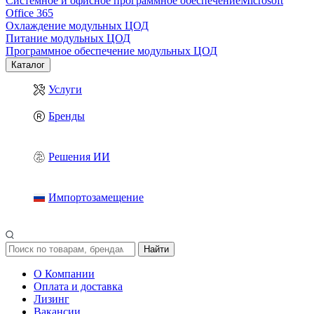
Системное и офисное программное обеспечение
Microsoft
Office 365
Охлаждение модульных ЦОД
Питание модульных ЦОД
Программное обеспечение модульных ЦОД
Каталог
Услуги
Бренды
Решения ИИ
Импортозамещение
Найти
О Компании
Оплата и доставка
Лизинг
Вакансии