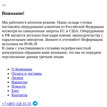
Внимание!
Мы работаем в штатном режиме. Наши склады готовы
поставлять оборудование клиентам из Российской Федерации
несмотря на санкционные запреты ЕС и США. Оборудование
в РФ ввозится легально благодаря новому законодательству с
параллельным импортом. Звоните и уточняйте! Информация
актуальна на 09.08.26
В связи с участившимися случаями недобросовестной
конкуренции обращаем ваше внимание, что мы не передаем
персональные данные третьим лицам
О Компании
Оплата и доставка
Лизинг
Вакансии
Новости
Блог
Контакты
+7 (495) 118 33 35