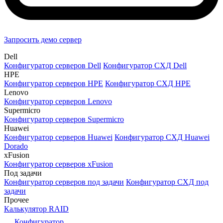
Запросить демо сервер
Dell
Конфигуратор серверов Dell
Конфигуратор СХД Dell
HPE
Конфигуратор серверов HPE
Конфигуратор СХД HPE
Lenovo
Конфигуратор серверов Lenovo
Supermicro
Конфигуратор серверов Supermicro
Huawei
Конфигуратор серверов Huawei
Конфигуратор СХД Huawei
Dorado
xFusion
Конфигуратор серверов xFusion
Под задачи
Конфигуратор серверов под задачи
Конфигуратор СХД под
задачи
Прочее
Калькулятор RAID
Конфигуратор