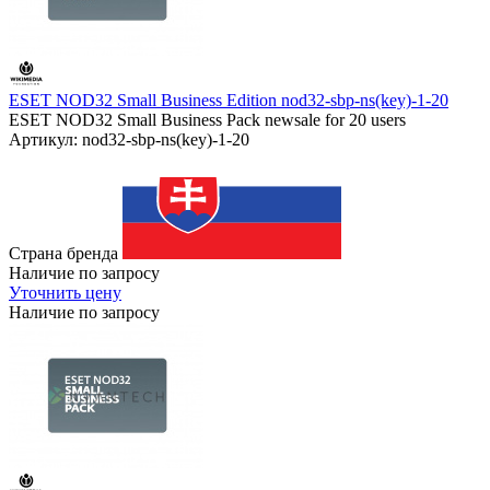
ESET NOD32 Small Business Edition nod32-sbp-ns(key)-1-20
ESET NOD32 Small Business Pack newsale for 20 users
Артикул: nod32-sbp-ns(key)-1-20
Страна бренда
Наличие по запросу
Уточнить цену
Наличие по запросу