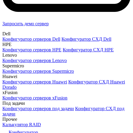
Запросить демо сервер
Dell
Конфигуратор серверов Dell
Конфигуратор СХД Dell
HPE
Конфигуратор серверов HPE
Конфигуратор СХД HPE
Lenovo
Конфигуратор серверов Lenovo
Supermicro
Конфигуратор серверов Supermicro
Huawei
Конфигуратор серверов Huawei
Конфигуратор СХД Huawei
Dorado
xFusion
Конфигуратор серверов xFusion
Под задачи
Конфигуратор серверов под задачи
Конфигуратор СХД под
задачи
Прочее
Калькулятор RAID
Конфигуратор