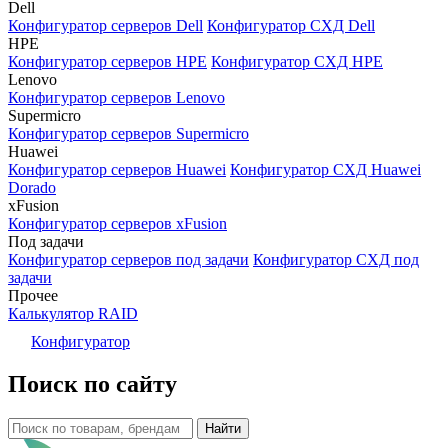
Dell
Конфигуратор серверов Dell
Конфигуратор СХД Dell
HPE
Конфигуратор серверов HPE
Конфигуратор СХД HPE
Lenovo
Конфигуратор серверов Lenovo
Supermicro
Конфигуратор серверов Supermicro
Huawei
Конфигуратор серверов Huawei
Конфигуратор СХД Huawei
Dorado
xFusion
Конфигуратор серверов xFusion
Под задачи
Конфигуратор серверов под задачи
Конфигуратор СХД под
задачи
Прочее
Калькулятор RAID
Конфигуратор
Поиск по сайту