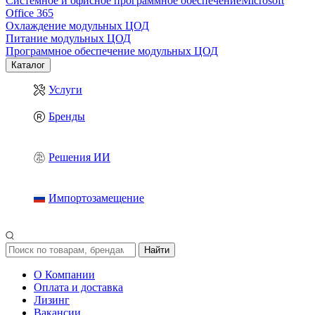
Системное и офисное программное обеспечение
Microsoft
Office 365
Охлаждение модульных ЦОД
Питание модульных ЦОД
Программное обеспечение модульных ЦОД
Каталог
Услуги
Бренды
Решения ИИ
Импортозамещение
Найти
О Компании
Оплата и доставка
Лизинг
Вакансии