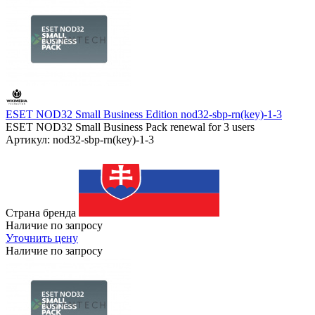
ESET NOD32 Small Business Edition nod32-sbp-rn(key)-1-3
ESET NOD32 Small Business Pack renewal for 3 users
Артикул: nod32-sbp-rn(key)-1-3
Страна бренда
Наличие по запросу
Уточнить цену
Наличие по запросу