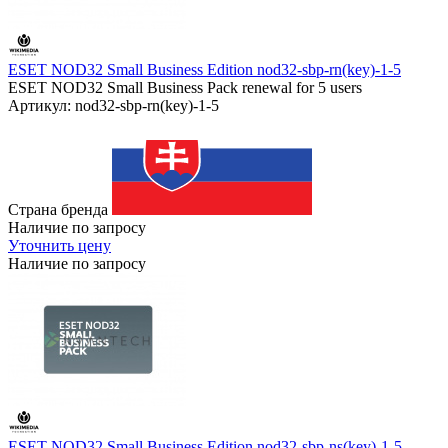
ESET NOD32 Small Business Edition nod32-sbp-rn(key)-1-5
ESET NOD32 Small Business Pack renewal for 5 users
Артикул: nod32-sbp-rn(key)-1-5
Страна бренда
Наличие по запросу
Уточнить цену
Наличие по запросу
ESET NOD32 Small Business Edition nod32-sbp-ns(key)-1-5