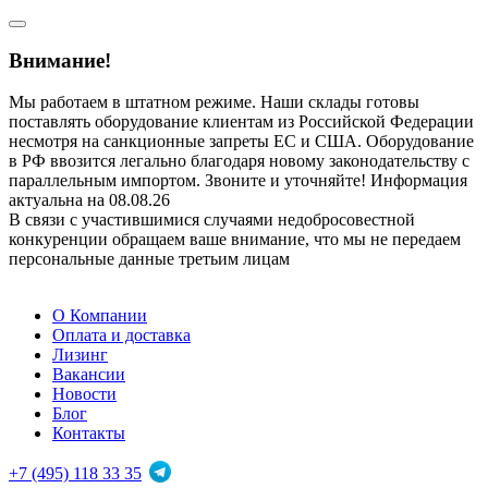
Внимание!
Мы работаем в штатном режиме. Наши склады готовы
поставлять оборудование клиентам из Российской Федерации
несмотря на санкционные запреты ЕС и США. Оборудование
в РФ ввозится легально благодаря новому законодательству с
параллельным импортом. Звоните и уточняйте! Информация
актуальна на 08.08.26
В связи с участившимися случаями недобросовестной
конкуренции обращаем ваше внимание, что мы не передаем
персональные данные третьим лицам
О Компании
Оплата и доставка
Лизинг
Вакансии
Новости
Блог
Контакты
+7 (495) 118 33 35