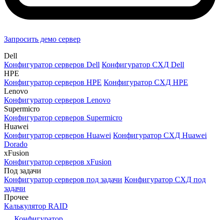
Запросить демо сервер
Dell
Конфигуратор серверов Dell
Конфигуратор СХД Dell
HPE
Конфигуратор серверов HPE
Конфигуратор СХД HPE
Lenovo
Конфигуратор серверов Lenovo
Supermicro
Конфигуратор серверов Supermicro
Huawei
Конфигуратор серверов Huawei
Конфигуратор СХД Huawei
Dorado
xFusion
Конфигуратор серверов xFusion
Под задачи
Конфигуратор серверов под задачи
Конфигуратор СХД под
задачи
Прочее
Калькулятор RAID
Конфигуратор