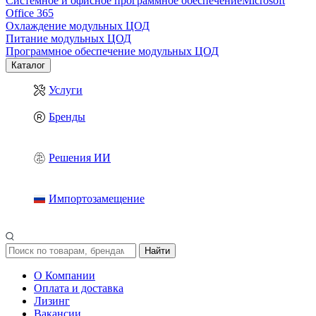
Системное и офисное программное обеспечение
Microsoft
Office 365
Охлаждение модульных ЦОД
Питание модульных ЦОД
Программное обеспечение модульных ЦОД
Каталог
Услуги
Бренды
Решения ИИ
Импортозамещение
Найти
О Компании
Оплата и доставка
Лизинг
Вакансии