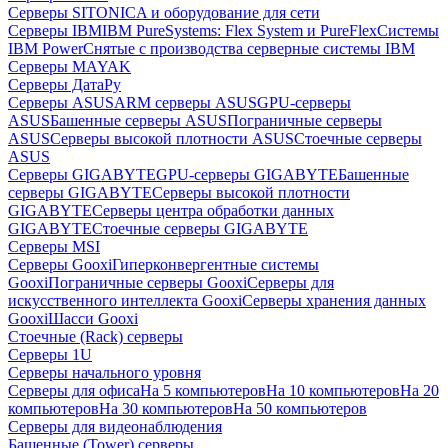
Серверы SITONICA и оборудование для сети
Серверы IBM
IBM PureSystems: Flex System и PureFlex
Системы
IBM Power
Снятые с производства серверные системы IBM
Серверы MAYAK
Серверы ДатаРу
Серверы ASUS
ARM серверы ASUS
GPU-серверы
ASUS
Башенные серверы ASUS
Пограничные серверы
ASUS
Серверы высокой плотности ASUS
Стоечные серверы
ASUS
Серверы GIGABYTE
GPU-серверы GIGABYTE
Башенные
серверы GIGABYTE
Серверы высокой плотности
GIGABYTE
Серверы центра обработки данных
GIGABYTE
Стоечные серверы GIGABYTE
Серверы MSI
Серверы Gooxi
Гиперконвергентные системы
Gooxi
Пограничные серверы Gooxi
Серверы для
искусственного интеллекта Gooxi
Серверы хранения данных
Gooxi
Шасси Gooxi
Стоечные (Rack) серверы
Серверы 1U
Серверы начального уровня
Серверы для офиса
На 5 компьютеров
На 10 компьютеров
На 20
компьютеров
На 30 компьютеров
На 50 компьютеров
Серверы для видеонаблюдения
Башенные (Tower) серверы