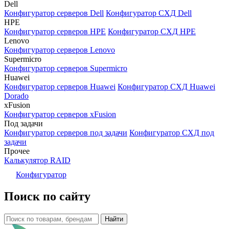
Dell
Конфигуратор серверов Dell
Конфигуратор СХД Dell
HPE
Конфигуратор серверов HPE
Конфигуратор СХД HPE
Lenovo
Конфигуратор серверов Lenovo
Supermicro
Конфигуратор серверов Supermicro
Huawei
Конфигуратор серверов Huawei
Конфигуратор СХД Huawei
Dorado
xFusion
Конфигуратор серверов xFusion
Под задачи
Конфигуратор серверов под задачи
Конфигуратор СХД под
задачи
Прочее
Калькулятор RAID
Конфигуратор
Поиск по сайту