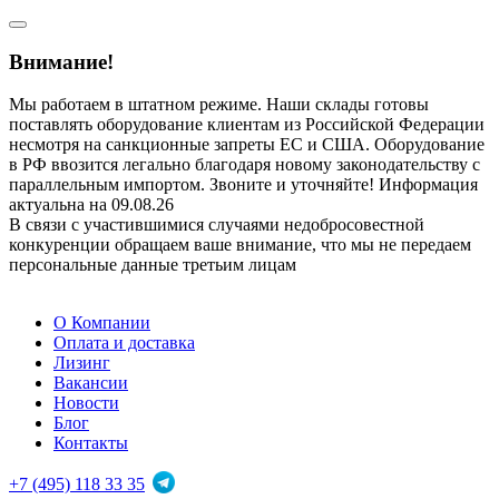
Внимание!
Мы работаем в штатном режиме. Наши склады готовы
поставлять оборудование клиентам из Российской Федерации
несмотря на санкционные запреты ЕС и США. Оборудование
в РФ ввозится легально благодаря новому законодательству с
параллельным импортом. Звоните и уточняйте! Информация
актуальна на 09.08.26
В связи с участившимися случаями недобросовестной
конкуренции обращаем ваше внимание, что мы не передаем
персональные данные третьим лицам
О Компании
Оплата и доставка
Лизинг
Вакансии
Новости
Блог
Контакты
+7 (495) 118 33 35