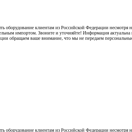
ять оборудование клиентам из Российской Федерации несмотря
лельным импортом. Звоните и уточняйте! Информация актуальна н
нции обращаем ваше внимание, что мы не передаем персональны
ять оборудование клиентам из Российской Федерации несмотря