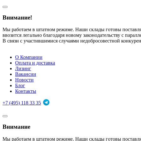
Внимание!
Мы работаем в штатном режиме. Наши склады готовы поставл
ввозится легально благодаря новому законодательству с парал
В связи с участившимися случаями недобросовестной конкуре
О Компании
Оплата и доставка
Лизинг
Вакансии
Новости
Блог
Контакты
+7 (495) 118 33 35
Внимание
Мы работаем в штатном режиме. Наши склады готовы поставл