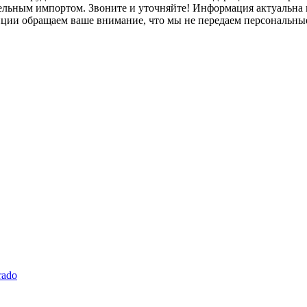
лельным импортом. Звоните и уточняйте! Информация актуальна н
нции обращаем ваше внимание, что мы не передаем персональны
rado