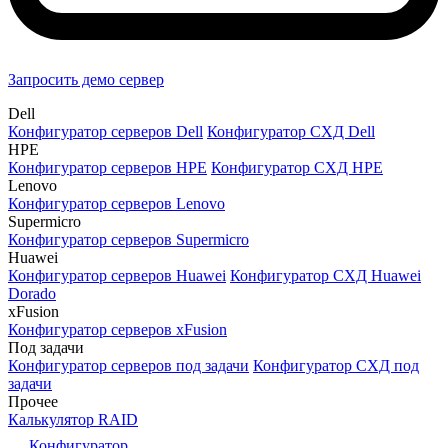
Запросить демо сервер
Dell
Конфигуратор серверов Dell
Конфигуратор СХД Dell
HPE
Конфигуратор серверов HPE
Конфигуратор СХД HPE
Lenovo
Конфигуратор серверов Lenovo
Supermicro
Конфигуратор серверов Supermicro
Huawei
Конфигуратор серверов Huawei
Конфигуратор СХД Huawei
Dorado
xFusion
Конфигуратор серверов xFusion
Под задачи
Конфигуратор серверов под задачи
Конфигуратор СХД под
задачи
Прочее
Калькулятор RAID
Конфигуратор