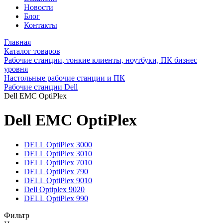
Новости
Блог
Контакты
Главная
Каталог товаров
Рабочие станции, тонкие клиенты, ноутбуки, ПК бизнес
уровня
Настольные рабочие станции и ПК
Рабочие станции Dell
Dell EMC OptiPlex
Dell EMC OptiPlex
DELL OptiPlex 3000
DELL OptiPlex 3010
DELL OptiPlex 7010
DELL OptiPlex 790
DELL OptiPlex 9010
Dell Optiplex 9020
DELL OptiPlex 990
Фильтр