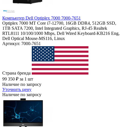
Компьютер Dell Optiplex 7000 7000-7651
Optiplex 7000 MT Core i7-12700, 16GB DDR4, 512GB SSD,
1TB SATA 7200, Intel Integrated Graphics, RJ-45 Realtek
RTL8111 10/100/1000 Mbps, Dell Wired Keyboard-KB216 Eng,
Dell Optical Mouse-MS116, Linux
Артикул: 7000-7651
Страна бренда
99 350
₽
за 1 шт
Наличие по запросу
Уточнить цену
Наличие по запросу