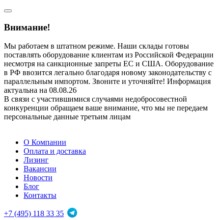
Внимание!
Мы работаем в штатном режиме. Наши склады готовы
поставлять оборудование клиентам из Российской Федерации
несмотря на санкционные запреты ЕС и США. Оборудование
в РФ ввозится легально благодаря новому законодательству с
параллельным импортом. Звоните и уточняйте! Информация
актуальна на 08.08.26
В связи с участившимися случаями недобросовестной
конкуренции обращаем ваше внимание, что мы не передаем
персональные данные третьим лицам
О Компании
Оплата и доставка
Лизинг
Вакансии
Новости
Блог
Контакты
+7 (495) 118 33 35