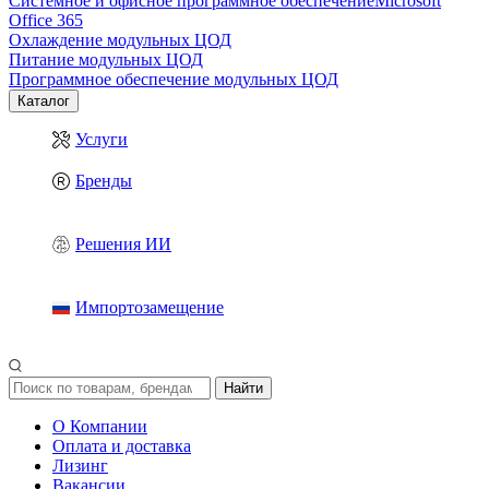
Системное и офисное программное обеспечение
Microsoft
Office 365
Охлаждение модульных ЦОД
Питание модульных ЦОД
Программное обеспечение модульных ЦОД
Каталог
Услуги
Бренды
Решения ИИ
Импортозамещение
Найти
О Компании
Оплата и доставка
Лизинг
Вакансии