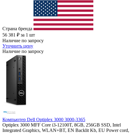
Страна бренда
56 381
₽
за 1 шт
Наличие по запросу
Уточнить цену
Наличие по запросу
Компьютер Dell Optiplex 3000 3000-3365
Optiplex 3000 MFF Core i3-12100T, 8GB, 256GB SSD, Intel
Integrated Graphics, WLAN+BT, EN Backlit Kb, EU Power cord,