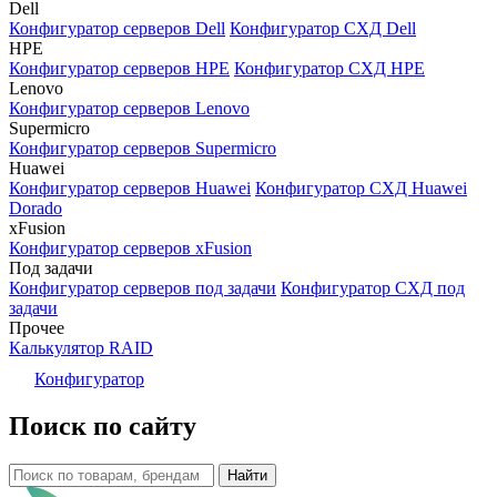
Dell
Конфигуратор серверов Dell
Конфигуратор СХД Dell
HPE
Конфигуратор серверов HPE
Конфигуратор СХД HPE
Lenovo
Конфигуратор серверов Lenovo
Supermicro
Конфигуратор серверов Supermicro
Huawei
Конфигуратор серверов Huawei
Конфигуратор СХД Huawei
Dorado
xFusion
Конфигуратор серверов xFusion
Под задачи
Конфигуратор серверов под задачи
Конфигуратор СХД под
задачи
Прочее
Калькулятор RAID
Конфигуратор
Поиск по сайту