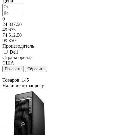
Цена
0
24 837.50
49 675
74 512.50
99 350
Производитель
Dell
Страна бренда
США
Товаров:
145
Наличие по запросу