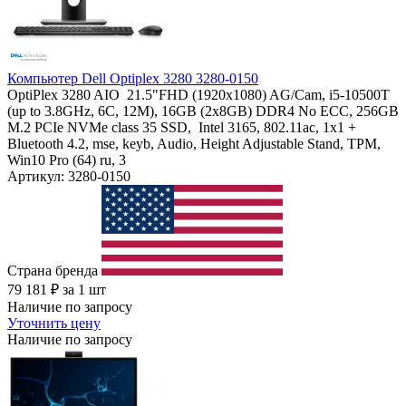
Компьютер Dell Optiplex 3280 3280-0150
OptiPlex 3280 AIO 21.5"FHD (1920x1080) AG/Cam, i5-10500T
(up to 3.8GHz, 6C, 12M), 16GB (2x8GB) DDR4 No ECC, 256GB
M.2 PCIe NVMe class 35 SSD, Intel 3165, 802.11ac, 1x1 +
Bluetooth 4.2, mse, keyb, Audio, Height Adjustable Stand, TPM,
Win10 Pro (64) ru, 3
Артикул: 3280-0150
Страна бренда
79 181
₽
за 1 шт
Наличие по запросу
Уточнить цену
Наличие по запросу