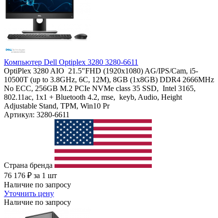
Компьютер Dell Optiplex 3280 3280-6611
OptiPlex 3280 AIO 21.5"FHD (1920x1080) AG/IPS/Cam, i5-
10500T (up to 3.8GHz, 6C, 12M), 8GB (1x8GB) DDR4 2666MHz
No ECC, 256GB M.2 PCIe NVMe class 35 SSD, Intel 3165,
802.11ac, 1x1 + Bluetooth 4.2, mse, keyb, Audio, Height
Adjustable Stand, TPM, Win10 Pr
Артикул: 3280-6611
Страна бренда
76 176
₽
за 1 шт
Наличие по запросу
Уточнить цену
Наличие по запросу