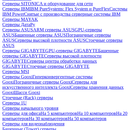
Серверы SITONICA и оборудование для сети
Серверы IBM
IBM PureSystems: Flex System и PureFlex
Системы
IBM Power
Снятые с производства серверные системы IBM
Серверы MAYAK
Серверы ДатаРу
Серверы ASUS
ARM серверы ASUS
GPU-серверы
ASUS
Башенные серверы ASUS
Пограничные серверы
ASUS
Серверы высокой плотности ASUS
Стоечные серверы
ASUS
Серверы GIGABYTE
GPU-серверы GIGABYTE
Башенные
серверы GIGABYTE
Серверы высокой плотности
GIGABYTE
Серверы центра обработки данных
GIGABYTE
Стоечные серверы GIGABYTE
Серверы MSI
Серверы Gooxi
Гиперконвергентные системы
Gooxi
Пограничные серверы Gooxi
Серверы для
искусственного интеллекта Gooxi
Серверы хранения данных
Gooxi
Шасси Gooxi
Стоечные (Rack) серверы
Серверы 1U
Серверы начального уровня
Серверы для офиса
На 5 компьютеров
На 10 компьютеров
На 20
компьютеров
На 30 компьютеров
На 50 компьютеров
Серверы для видеонаблюдения
Башенные (Tower) серверы