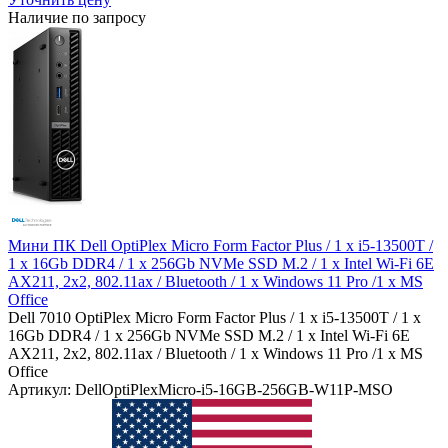
Наличие по запросу
Мини ПК Dell OptiPlex Micro Form Factor Plus / 1 x i5-13500T /
1 x 16Gb DDR4 / 1 x 256Gb NVMe SSD M.2 / 1 x Intel Wi-Fi 6E
AX211, 2x2, 802.11ax / Bluetooth / 1 x Windows 11 Pro /1 x MS
Office
Dell 7010 OptiPlex Micro Form Factor Plus / 1 x i5-13500T / 1 x
16Gb DDR4 / 1 x 256Gb NVMe SSD M.2 / 1 x Intel Wi-Fi 6E
AX211, 2x2, 802.11ax / Bluetooth / 1 x Windows 11 Pro /1 x MS
Office
Артикул: DellOptiPlexMicro-i5-16GB-256GB-W11P-MSO