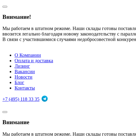
Внимание!
Мы работаем в штатном режиме. Наши склады готовы поставл
ввозится легально благодаря новому законодательству с парал
В связи с участившимися случаями недобросовестной конкуре
О Компании
Оплата и доставка
Лизинг
Вакансии
Новости
Блог
Контакты
+7 (495) 118 33 35
Внимание
Мы работаем в штатном режиме. Наши склады готовы поставл