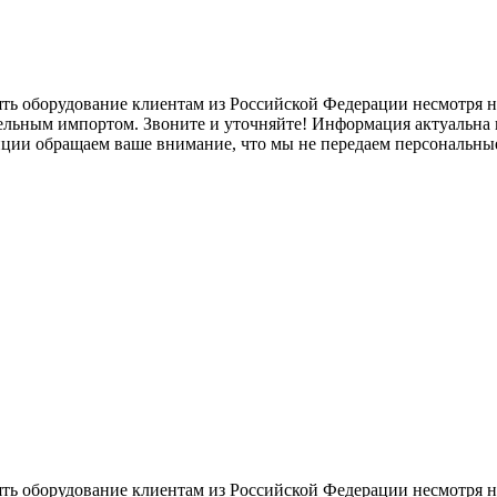
ять оборудование клиентам из Российской Федерации несмотря
лельным импортом. Звоните и уточняйте! Информация актуальна н
нции обращаем ваше внимание, что мы не передаем персональны
ять оборудование клиентам из Российской Федерации несмотря