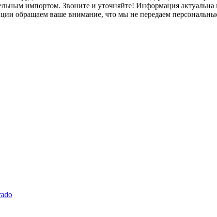
лельным импортом. Звоните и уточняйте! Информация актуальна н
нции обращаем ваше внимание, что мы не передаем персональны
rado