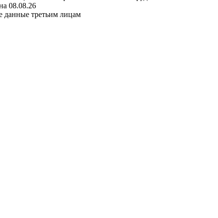
а 08.08.26
е данные третьим лицам