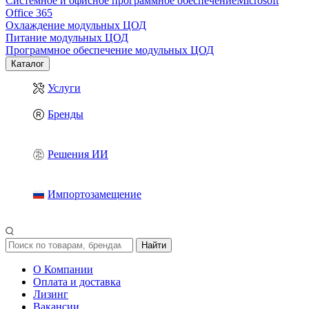
Системное и офисное программное обеспечение
Microsoft
Office 365
Охлаждение модульных ЦОД
Питание модульных ЦОД
Программное обеспечение модульных ЦОД
Каталог
Услуги
Бренды
Решения ИИ
Импортозамещение
Найти
О Компании
Оплата и доставка
Лизинг
Вакансии