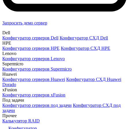
Запросить демо сервер
Dell
Конфигуратор серверов Dell
Конфигуратор СХД Dell
HPE
Конфигуратор серверов HPE
Конфигуратор СХД HPE
Lenovo
Конфигуратор серверов Lenovo
Supermicro
Конфигуратор серверов Supermicro
Huawei
Конфигуратор серверов Huawei
Конфигуратор СХД Huawei
Dorado
xFusion
Конфигуратор серверов xFusion
Под задачи
Конфигуратор серверов под задачи
Конфигуратор СХД под
задачи
Прочее
Калькулятор RAID
Конфигуратор