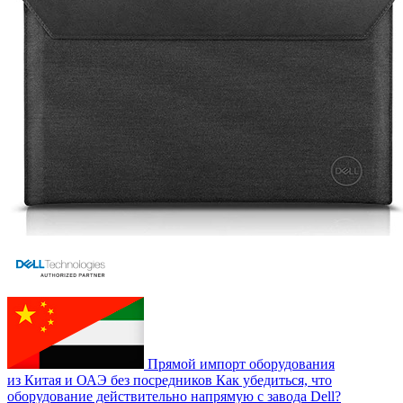
Прямой импорт оборудования
из Китая и ОАЭ без посредников
Как убедиться, что
оборудование действительно напрямую с завода Dell?