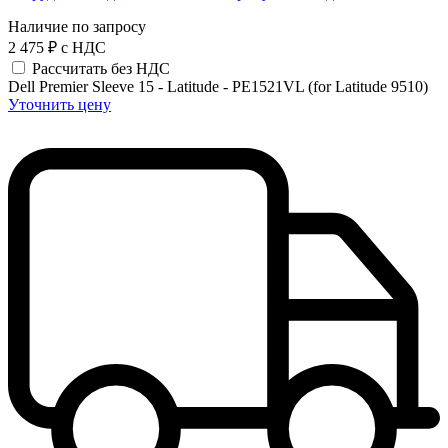
Наличие по запросу
2 475 ₽
с НДС
Рассчитать без НДС
Dell Premier Sleeve 15 - Latitude - PE1521VL (for Latitude 9510)
Уточнить цену