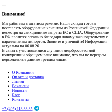
Внимание!
Мы работаем в штатном режиме. Наши склады готовы
поставлять оборудование клиентам из Российской Федерации
несмотря на санкционные запреты ЕС и США. Оборудование
в РФ ввозится легально благодаря новому законодательству с
параллельным импортом. Звоните и уточняйте! Информация
актуальна на 06.08.26
В связи с участившимися случаями недобросовестной
конкуренции обращаем ваше внимание, что мы не передаем
персональные данные третьим лицам
О Компании
Оплата и доставка
Лизинг
Вакансии
Новости
Блог
Контакты
+7 (495) 118 33 35