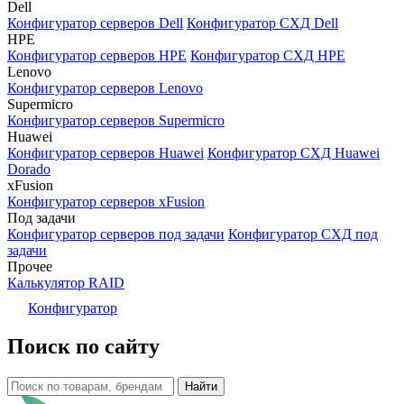
Dell
Конфигуратор серверов Dell
Конфигуратор СХД Dell
HPE
Конфигуратор серверов HPE
Конфигуратор СХД HPE
Lenovo
Конфигуратор серверов Lenovo
Supermicro
Конфигуратор серверов Supermicro
Huawei
Конфигуратор серверов Huawei
Конфигуратор СХД Huawei
Dorado
xFusion
Конфигуратор серверов xFusion
Под задачи
Конфигуратор серверов под задачи
Конфигуратор СХД под
задачи
Прочее
Калькулятор RAID
Конфигуратор
Поиск по сайту