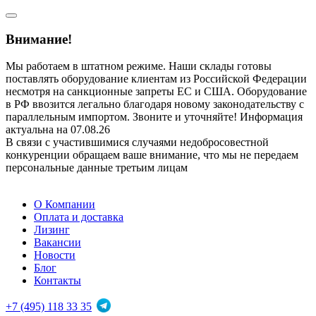
Внимание!
Мы работаем в штатном режиме. Наши склады готовы
поставлять оборудование клиентам из Российской Федерации
несмотря на санкционные запреты ЕС и США. Оборудование
в РФ ввозится легально благодаря новому законодательству с
параллельным импортом. Звоните и уточняйте! Информация
актуальна на 07.08.26
В связи с участившимися случаями недобросовестной
конкуренции обращаем ваше внимание, что мы не передаем
персональные данные третьим лицам
О Компании
Оплата и доставка
Лизинг
Вакансии
Новости
Блог
Контакты
+7 (495) 118 33 35