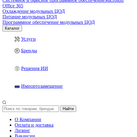
Системное и офисное программное обеспечение
Microsoft
Office 365
Охлаждение модульных ЦОД
Питание модульных ЦОД
Программное обеспечение модульных ЦОД
Каталог
Услуги
Бренды
Решения ИИ
Импортозамещение
Найти
О Компании
Оплата и доставка
Лизинг
Вакансии