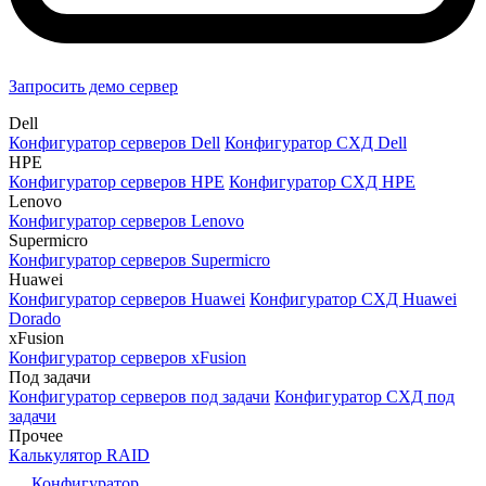
Запросить демо сервер
Dell
Конфигуратор серверов Dell
Конфигуратор СХД Dell
HPE
Конфигуратор серверов HPE
Конфигуратор СХД HPE
Lenovo
Конфигуратор серверов Lenovo
Supermicro
Конфигуратор серверов Supermicro
Huawei
Конфигуратор серверов Huawei
Конфигуратор СХД Huawei
Dorado
xFusion
Конфигуратор серверов xFusion
Под задачи
Конфигуратор серверов под задачи
Конфигуратор СХД под
задачи
Прочее
Калькулятор RAID
Конфигуратор