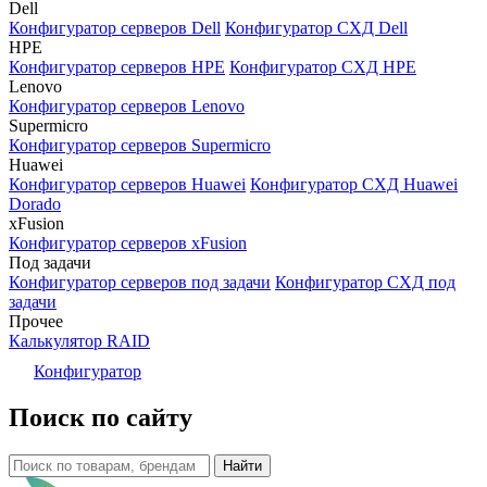
Dell
Конфигуратор серверов Dell
Конфигуратор СХД Dell
HPE
Конфигуратор серверов HPE
Конфигуратор СХД HPE
Lenovo
Конфигуратор серверов Lenovo
Supermicro
Конфигуратор серверов Supermicro
Huawei
Конфигуратор серверов Huawei
Конфигуратор СХД Huawei
Dorado
xFusion
Конфигуратор серверов xFusion
Под задачи
Конфигуратор серверов под задачи
Конфигуратор СХД под
задачи
Прочее
Калькулятор RAID
Конфигуратор
Поиск по сайту