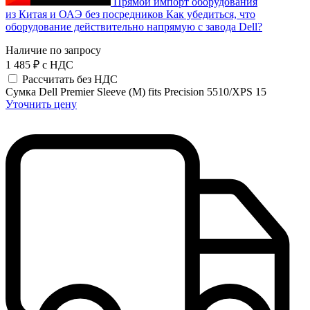
Прямой импорт оборудования
из Китая и ОАЭ без посредников
Как убедиться, что
оборудование действительно напрямую с завода Dell?
Наличие по запросу
1 485 ₽
с НДС
Рассчитать без НДС
Сумка Dell Premier Sleeve (M) fits Precision 5510/XPS 15
Уточнить цену