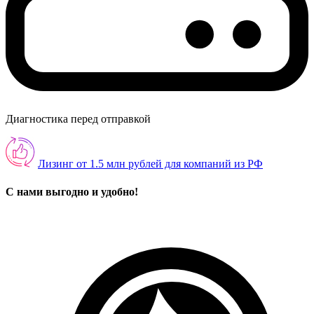
Диагностика перед отправкой
Лизинг от 1.5 млн рублей для компаний из РФ
С нами выгодно и удобно!