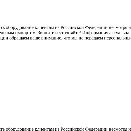
ять оборудование клиентам из Российской Федерации несмотря
лельным импортом. Звоните и уточняйте! Информация актуальна н
нции обращаем ваше внимание, что мы не передаем персональны
ять оборудование клиентам из Российской Федерации несмотря