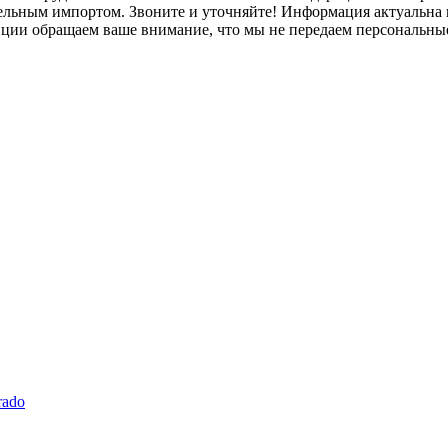
лельным импортом. Звоните и уточняйте! Информация актуальна н
нции обращаем ваше внимание, что мы не передаем персональны
rado