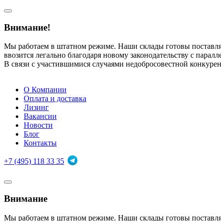
Внимание!
Мы работаем в штатном режиме. Наши склады готовы поставл
ввозится легально благодаря новому законодательству с парал
В связи с участившимися случаями недобросовестной конкуре
О Компании
Оплата и доставка
Лизинг
Вакансии
Новости
Блог
Контакты
+7 (495) 118 33 35
Внимание
Мы работаем в штатном режиме. Наши склады готовы поставл