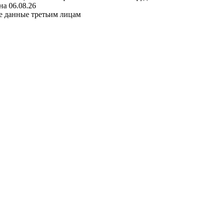
а 06.08.26
е данные третьим лицам