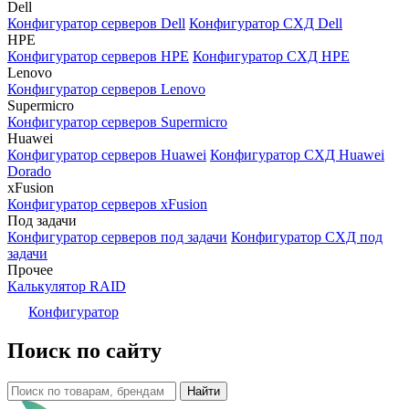
Dell
Конфигуратор серверов Dell
Конфигуратор СХД Dell
HPE
Конфигуратор серверов HPE
Конфигуратор СХД HPE
Lenovo
Конфигуратор серверов Lenovo
Supermicro
Конфигуратор серверов Supermicro
Huawei
Конфигуратор серверов Huawei
Конфигуратор СХД Huawei
Dorado
xFusion
Конфигуратор серверов xFusion
Под задачи
Конфигуратор серверов под задачи
Конфигуратор СХД под
задачи
Прочее
Калькулятор RAID
Конфигуратор
Поиск по сайту