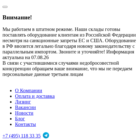
Внимание!
Мы работаем в штатном режиме. Наши склады готовы
поставлять оборудование клиентам из Российской Федерации
несмотря на санкционные запреты ЕС и США. Оборудование
в РФ ввозится легально благодаря новому законодательству с
параллельным импортом. Звоните и уточняйте! Информация
актуальна на 07.08.26
В связи с участившимися случаями недобросовестной
конкуренции обращаем ваше внимание, что мы не передаем
персональные данные третьим лицам
О Компании
Оплата и доставка
Лизинг
Вакансии
Новости
Блог
Контакты
+7 (495) 118 33 35