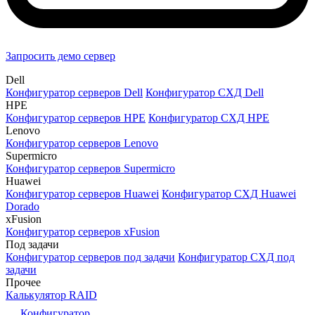
Запросить демо сервер
Dell
Конфигуратор серверов Dell
Конфигуратор СХД Dell
HPE
Конфигуратор серверов HPE
Конфигуратор СХД HPE
Lenovo
Конфигуратор серверов Lenovo
Supermicro
Конфигуратор серверов Supermicro
Huawei
Конфигуратор серверов Huawei
Конфигуратор СХД Huawei
Dorado
xFusion
Конфигуратор серверов xFusion
Под задачи
Конфигуратор серверов под задачи
Конфигуратор СХД под
задачи
Прочее
Калькулятор RAID
Конфигуратор