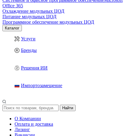
Системное и офисное программное обеспечение
Microsoft
Office 365
Охлаждение модульных ЦОД
Питание модульных ЦОД
Программное обеспечение модульных ЦОД
Каталог
Услуги
Бренды
Решения ИИ
Импортозамещение
Найти
О Компании
Оплата и доставка
Лизинг
Вакансии