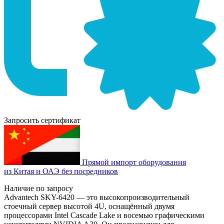
Запросить сертификат
Прямой импорт оборудования
из Китая и ОАЭ без посредников
Наличие по запросу
Advantech SKY-6420 — это высокопроизводительный
стоечный сервер высотой 4U, оснащённый двумя
процессорами Intel Cascade Lake и восемью графическими