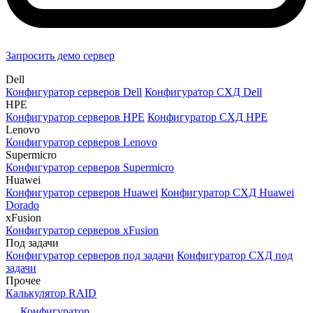
Запросить демо сервер
Dell
Конфигуратор серверов Dell
Конфигуратор СХД Dell
HPE
Конфигуратор серверов HPE
Конфигуратор СХД HPE
Lenovo
Конфигуратор серверов Lenovo
Supermicro
Конфигуратор серверов Supermicro
Huawei
Конфигуратор серверов Huawei
Конфигуратор СХД Huawei
Dorado
xFusion
Конфигуратор серверов xFusion
Под задачи
Конфигуратор серверов под задачи
Конфигуратор СХД под
задачи
Прочее
Калькулятор RAID
Конфигуратор