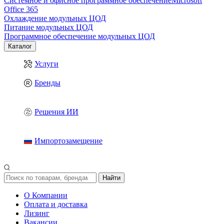
Системное и офисное программное обеспечение
Microsoft
Office 365
Охлаждение модульных ЦОД
Питание модульных ЦОД
Программное обеспечение модульных ЦОД
Каталог
Услуги
Бренды
Решения ИИ
Импортозамещение
Найти
О Компании
Оплата и доставка
Лизинг
Вакансии