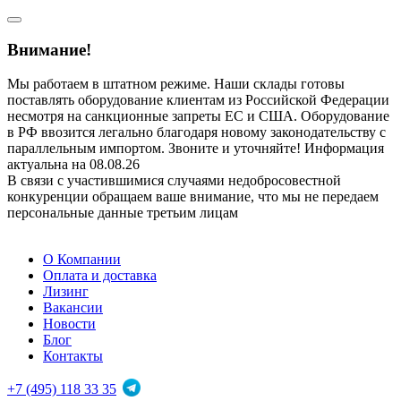
Внимание!
Мы работаем в штатном режиме. Наши склады готовы
поставлять оборудование клиентам из Российской Федерации
несмотря на санкционные запреты ЕС и США. Оборудование
в РФ ввозится легально благодаря новому законодательству с
параллельным импортом. Звоните и уточняйте! Информация
актуальна на 08.08.26
В связи с участившимися случаями недобросовестной
конкуренции обращаем ваше внимание, что мы не передаем
персональные данные третьим лицам
О Компании
Оплата и доставка
Лизинг
Вакансии
Новости
Блог
Контакты
+7 (495) 118 33 35