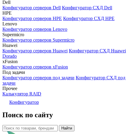
Dell
Конфигуратор серверов Dell
Конфигуратор СХД Dell
HPE
Конфигуратор серверов HPE
Конфигуратор СХД HPE
Lenovo
Конфигуратор серверов Lenovo
Supermicro
Конфигуратор серверов Supermicro
Huawei
Конфигуратор серверов Huawei
Конфигуратор СХД Huawei
Dorado
xFusion
Конфигуратор серверов xFusion
Под задачи
Конфигуратор серверов под задачи
Конфигуратор СХД под
задачи
Прочее
Калькулятор RAID
Конфигуратор
Поиск по сайту