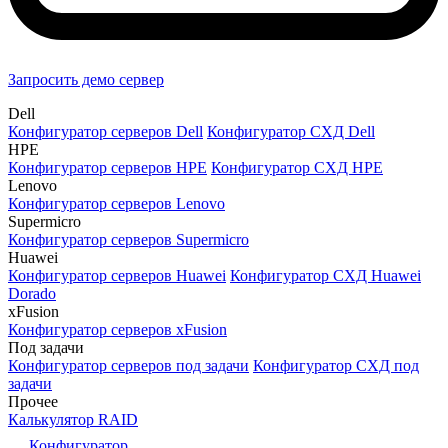
Запросить демо сервер
Dell
Конфигуратор серверов Dell
Конфигуратор СХД Dell
HPE
Конфигуратор серверов HPE
Конфигуратор СХД HPE
Lenovo
Конфигуратор серверов Lenovo
Supermicro
Конфигуратор серверов Supermicro
Huawei
Конфигуратор серверов Huawei
Конфигуратор СХД Huawei
Dorado
xFusion
Конфигуратор серверов xFusion
Под задачи
Конфигуратор серверов под задачи
Конфигуратор СХД под
задачи
Прочее
Калькулятор RAID
Конфигуратор