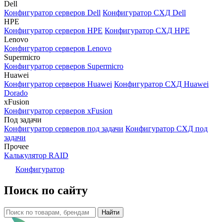
Dell
Конфигуратор серверов Dell
Конфигуратор СХД Dell
HPE
Конфигуратор серверов HPE
Конфигуратор СХД HPE
Lenovo
Конфигуратор серверов Lenovo
Supermicro
Конфигуратор серверов Supermicro
Huawei
Конфигуратор серверов Huawei
Конфигуратор СХД Huawei
Dorado
xFusion
Конфигуратор серверов xFusion
Под задачи
Конфигуратор серверов под задачи
Конфигуратор СХД под
задачи
Прочее
Калькулятор RAID
Конфигуратор
Поиск по сайту