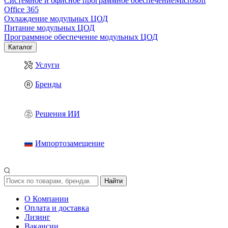
Системное и офисное программное обеспечение
Microsoft
Office 365
Охлаждение модульных ЦОД
Питание модульных ЦОД
Программное обеспечение модульных ЦОД
Каталог
Услуги
Бренды
Решения ИИ
Импортозамещение
Найти
О Компании
Оплата и доставка
Лизинг
Вакансии