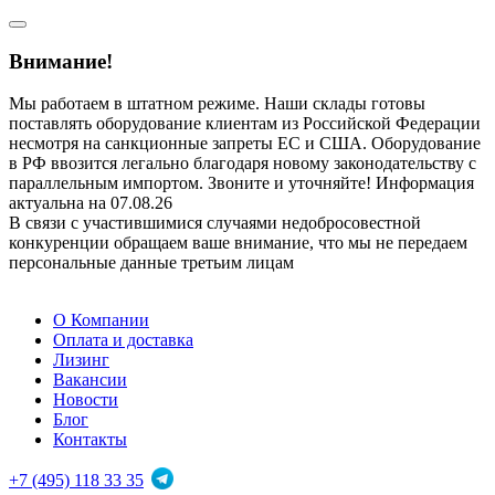
Внимание!
Мы работаем в штатном режиме. Наши склады готовы
поставлять оборудование клиентам из Российской Федерации
несмотря на санкционные запреты ЕС и США. Оборудование
в РФ ввозится легально благодаря новому законодательству с
параллельным импортом. Звоните и уточняйте! Информация
актуальна на 07.08.26
В связи с участившимися случаями недобросовестной
конкуренции обращаем ваше внимание, что мы не передаем
персональные данные третьим лицам
О Компании
Оплата и доставка
Лизинг
Вакансии
Новости
Блог
Контакты
+7 (495) 118 33 35